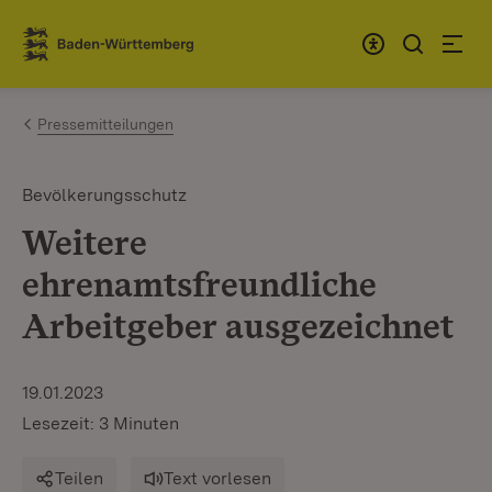
Zum Inhalt springen
Link zur Startseite
Pressemitteilungen
Bevölkerungsschutz
Weitere
ehrenamtsfreundliche
Arbeitgeber ausgezeichnet
19.01.2023
Lesezeit: 3 Minuten
Teilen
Text vorlesen