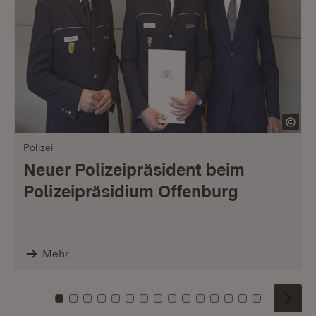
Polizei
Neuer Polizeipräsident beim
Polizeipräsidium Offenburg
Mehr
Zu Kachel: 0
Zu Kachel: 1
Zu Kachel: 2
Zu Kachel: 3
Zu Kachel: 4
Zu Kachel: 5
Zu Kachel: 6
Zu Kachel: 7
Zu Kachel: 8
Zu Kachel: 9
Zu Kachel: 10
Zu Kachel: 11
Zu Kachel: 12
Zu Kachel: 1
Zu Kachel