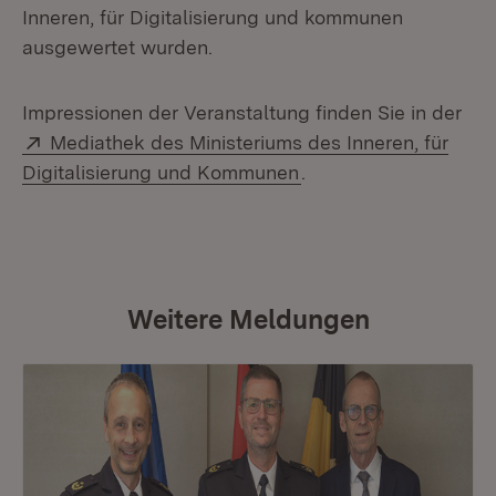
Inneren, für Digitalisierung und kommunen
ausgewertet wurden.
Impressionen der Veranstaltung finden Sie in der
Extern:
Mediathek des Ministeriums des Inneren, für
(Öffnet in neuem Fens
Digitalisierung und Kommunen
.
Weitere Meldungen