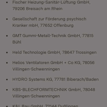
Fischer Heizung-Sanitär-Lüftung GmbH,
79206 Breisach am Rhein
Gesellschaft zur Förderung psychisch
Kranker mbH, 77652 Offenburg
GMT Gummi-Metall-Technik GmbH, 77815
Bühl
Held Technologie GmbH, 78647 Trossingen
Helios Ventilatoren GmbH + Co KG, 78056
Villingen-Schwenningen
HYDRO Systems KG, 77781 Biberach/Baden
KBS-BLECHFORMTECHNIK GmbH, 78048
Villingen-Schwenningen
K&L Bau GmbH, 72144 Dußlingen