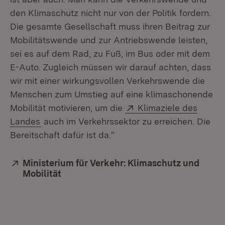
den Klimaschutz nicht nur von der Politik fordern.
Die gesamte Gesellschaft muss ihren Beitrag zur
Mobilitätswende und zur Antriebswende leisten,
sei es auf dem Rad, zu Fuß, im Bus oder mit dem
E-Auto. Zugleich müssen wir darauf achten, dass
wir mit einer wirkungsvollen Verkehrswende die
Menschen zum Umstieg auf eine klimaschonende
Extern:
Mobilität motivieren, um die
Klimaziele des
(Öffnet in neuem Fenster)
Landes
auch im Verkehrssektor zu erreichen. Die
Bereitschaft dafür ist da.“
Extern:
Ministerium für Verkehr: Klimaschutz und
Mobilität
(Öffnet in neuem Fenster)