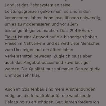
Land ist das Bahnsystem an seine
Leistungsgrenzen gekommen. Es sind in den
kommenden Jahren hohe Investitionen notwendig,
um es zu modernisieren und vor allem
Extern:
leistungsfähiger zu machen. Das
49-Euro-
(Öffnet in neuem Fenster)
Ticket
ist eine Antwort auf die bisherigen hohen
Preise im Nahverkehr und es wird viele Menschen
zum Umsteigen auf die öffentlichen
Verkehrsmittel bewegen. Zugleich muss aber
auch das Angebot besser und zuverlässiger
werden. Die Qualität muss stimmen. Das zeigt die
Umfrage sehr klar.
Auch im Straßenbau sind mehr Anstrengungen
nötig, um die Infrastruktur für die wachsende
Belastung zu ertüchtigen. Seit Jahren fordere ich