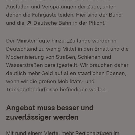
Ausfällen und Verspätungen der Züge, unter
denen die Fahrgäste leiden. Hier sind der Bund
Extern:
(Öffnet in neuem Fenster)
und die
Deutsche Bahn
in der Pflicht.“
Der Minister fügte hinzu: „Zu lange wurden in
Deutschland zu wenig Mittel in den Erhalt und die
Modernisierung von Straßen, Schienen und
Wasserstraßen bereitgestellt. Wir brauchen daher
deutlich mehr Geld auf allen staatlichen Ebenen,
wenn wir die großen Mobilitäts- und
Transportbedürfnisse befriedigen wollen.
Angebot muss besser und
zuverlässiger werden
Mit rund einem Viertel mehr Regionalzügen im