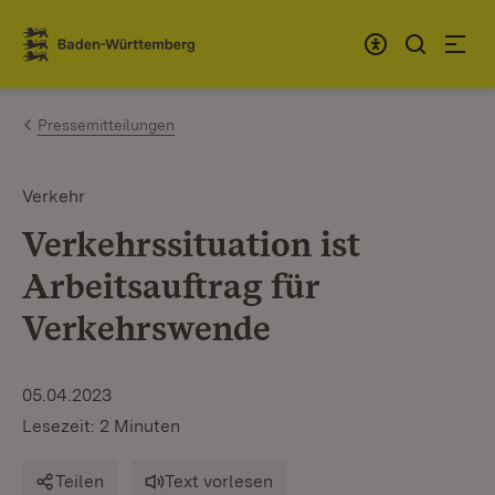
Zum Inhalt springen
Link zur Startseite
Pressemitteilungen
Verkehr
Verkehrssituation ist
Arbeitsauftrag für
Verkehrswende
05.04.2023
Lesezeit: 2 Minuten
Teilen
Text vorlesen