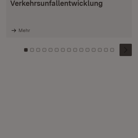
Verkehrsunfallentwicklung
Mehr
Zu Kachel: 0
Zu Kachel: 1
Zu Kachel: 2
Zu Kachel: 3
Zu Kachel: 4
Zu Kachel: 5
Zu Kachel: 6
Zu Kachel: 7
Zu Kachel: 8
Zu Kachel: 9
Zu Kachel: 10
Zu Kachel: 11
Zu Kachel: 12
Zu Kachel: 1
Zu Kachel