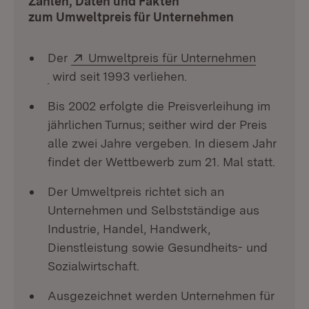
Zahlen, Daten und Fakten
zum Umweltpreis für Unternehmen
Extern:
Der
Umweltpreis für Unternehmen
(Öffnet in neuem Fenster)
wird seit 1993 verliehen.
Bis 2002 erfolgte die Preisverleihung im
jährlichen Turnus; seither wird der Preis
alle zwei Jahre ver­geben. In diesem Jahr
findet der Wettbewerb zum 21. Mal statt.
Der Umweltpreis richtet sich an
Unternehmen und Selbstständige aus
Industrie, Handel, Handwerk,
Dienstleistung sowie Gesundheits- und
Sozialwirtschaft.
Ausgezeichnet werden Unternehmen für