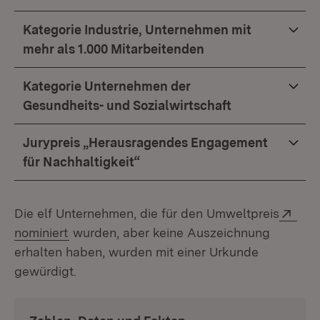
Kategorie Industrie, Unternehmen mit
mehr als 1.000 Mitarbeitenden
Kategorie Unternehmen der
Gesundheits- und Sozialwirtschaft
Jurypreis „Herausragendes Engagement
für Nachhaltigkeit“
Ext
Die elf Unternehmen, die für den Umweltpreis
(Öffnet in neuem Fenster)
nominiert
wurden, aber keine Auszeich­nung
erhalten haben, wurden mit einer Urkunde
gewürdigt.