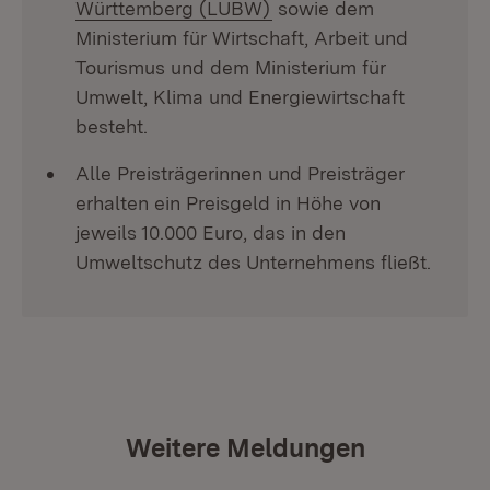
(Öffnet in neuem Fenste
Württemberg (LUBW)
sowie dem
Ministerium für Wirtschaft, Arbeit und
Tourismus und dem Ministerium für
Umwelt, Klima und Energiewirtschaft
besteht.
Alle Preisträgerinnen und Preisträger
erhalten ein Preisgeld in Höhe von
jeweils 10.000 Euro, das in den
Umweltschutz des Unternehmens fließt.
Weitere Meldungen