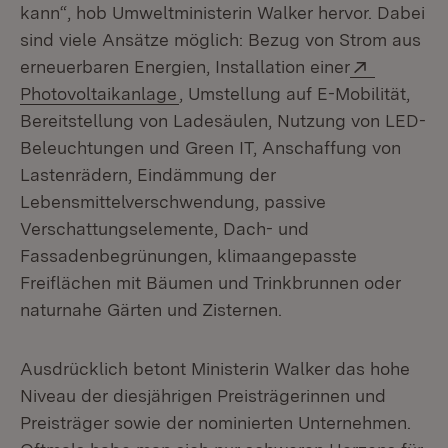
kann“, hob Umweltministerin Walker hervor. Dabei
sind viele Ansätze möglich: Bezug von Strom aus
Extern:
erneuerbaren Energien, Installation einer
(Öffnet in neuem Fenster)
Photovoltaikanlage
, Umstellung auf E-Mobilität,
Bereitstellung von Ladesäulen, Nutzung von LED-
Beleuchtungen und Green IT, Anschaffung von
Lastenrädern, Eindämmung der
Lebensmittelverschwendung, passive
Verschattungselemente, Dach- und
Fassadenbegrünungen, klimaangepasste
Freiflächen mit Bäumen und Trinkbrunnen oder
naturnahe Gärten und Zisternen.
Ausdrücklich betont Ministerin Walker das hohe
Niveau der diesjährigen Preisträgerinnen und
Preisträger sowie der nominierten Unternehmen.