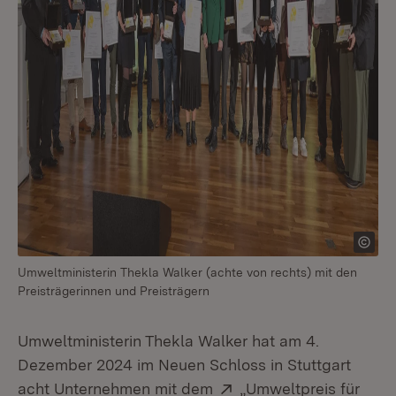
Umweltministerin Thekla Walker (achte von rechts) mit den
Preisträgerinnen und Preisträgern
Umweltministerin Thekla Walker hat am 4.
Dezember 2024 im Neuen Schloss in Stuttgart
Extern:
acht Unternehmen mit dem
„Umweltpreis für