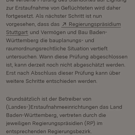
zur Erstaufnahme von Geflüchteten wird daher
fortgesetzt. Als nächster Schritt ist nun
Extern:
vorgesehen, dass das
Regierungspräsidium
(Öffnet in neuem Fenster)
Stuttgart
und Vermögen und Bau Baden-
Württemberg die bauplanungs- und
raumordnungsrechtliche Situation vertieft
untersuchen. Wann diese Prüfung abgeschlossen
ist, kann derzeit noch nicht abgeschätzt werden.
Erst nach Abschluss dieser Prüfung kann über
weitere Schritte entschieden werden.
Grundsätzlich ist der Betreiber von
(Landes-)Erstaufnahmeeinrichtungen das Land
Baden-Württemberg, vertreten durch die
jeweiligen Regierungspräsidien (RP) im
entsprechenden Regierungsbezirk.