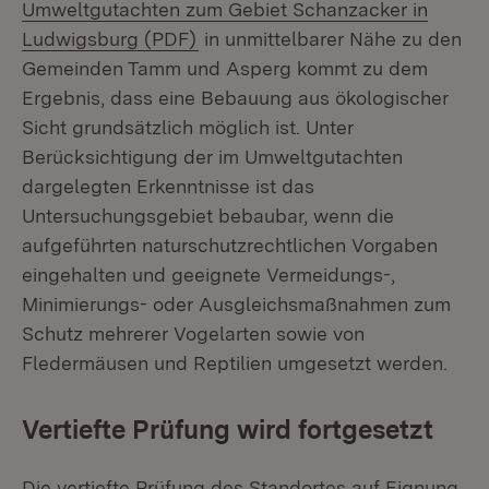
Umweltgutachten zum Gebiet Schanzacker in
(Öffnet in neuem Fenster)
Ludwigsburg (PDF)
in unmittelbarer Nähe zu den
Gemeinden Tamm und Asperg kommt zu dem
Ergebnis, dass eine Bebauung aus ökologischer
Sicht grundsätzlich möglich ist. Unter
Berücksichtigung der im Umweltgutachten
dargelegten Erkenntnisse ist das
Untersuchungsgebiet bebaubar, wenn die
aufgeführten naturschutzrechtlichen Vorgaben
eingehalten und geeignete Vermeidungs-,
Minimierungs- oder Ausgleichsmaßnahmen zum
Schutz mehrerer Vogelarten sowie von
Fledermäusen und Reptilien umgesetzt werden.
Vertiefte Prüfung wird fortgesetzt
Die vertiefte Prüfung des Standortes auf Eignung