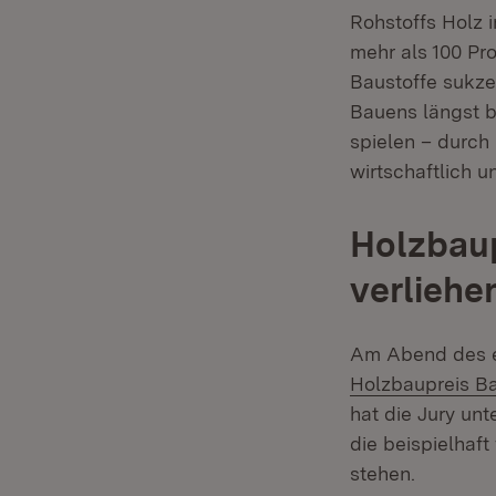
Rohstoffs Holz
mehr als 100 Pr
Baustoffe sukze
Bauens längst b
spielen – durch
wirtschaftlich u
Holzbau
verliehe
Am Abend des e
Holzbaupreis B
hat die Jury un
die beispielhaft
stehen.