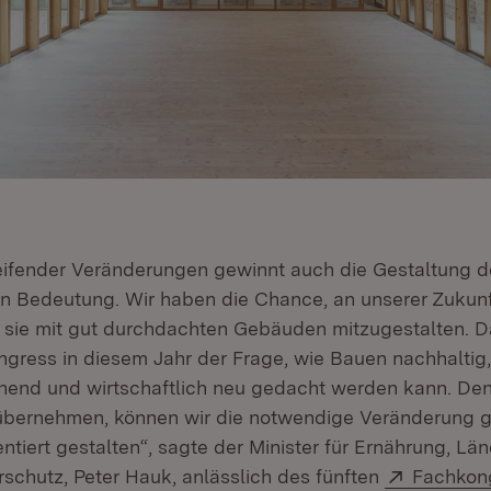
greifender Veränderungen gewinnt auch die Gestaltung 
n Bedeutung. Wir haben die Chance, an unserer Zukunf
 sie mit gut durchdachten Gebäuden mitzugestalten. 
ngress in diesem Jahr der Frage, wie Bauen nachhaltig,
end und wirtschaftlich neu gedacht werden kann. Den
übernehmen, können wir die notwendige Veränderung 
ntiert gestalten“, sagte der Minister für Ernährung, L
Extern:
schutz, Peter Hauk, anlässlich des fünften
Fachkon