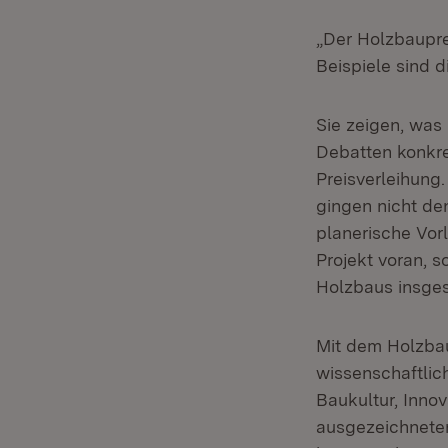
„Der Holzbaupre
Beispiele sind 
Sie zeigen, was 
Debatten konkre
Preisverleihung.
gingen nicht d
planerische Vor
Projekt voran, 
Holzbaus insge
Mit dem Holzba
wissenschaftlic
Baukultur, Inno
ausgezeichnete