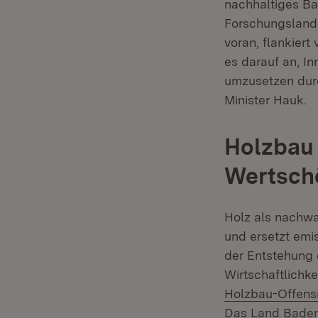
nachhaltiges Ba
Forschungsland
voran, flankiert
es darauf an, I
umzusetzen durc
Minister Hauk.
Holzbau 
Wertsch
Holz als nachwa
und ersetzt emi
der Entstehung 
Wirtschaftlichke
Holzbau-Offens
Das Land Baden