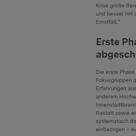
Krise große Bere
und besser mit d
Ernstfall.“
Erste Ph
abgesch
Die erste Phase
Fokusgruppen du
Erfahrungen aus
anderem Hochwa
Innenstadtbrand
Rastatt sowie e
systematisch do
einbezogen – au