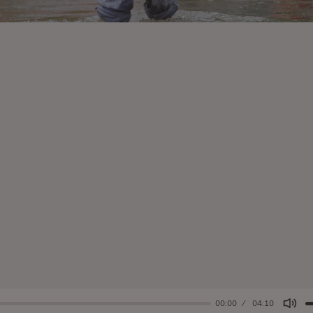
00:00
04:10