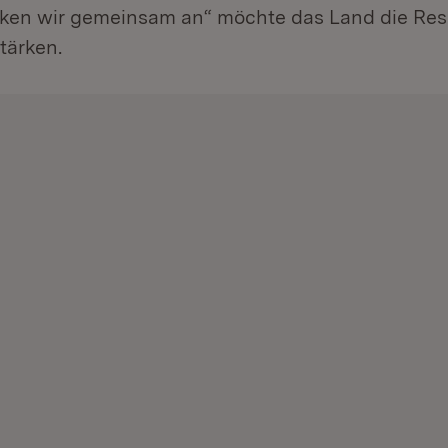
n wir gemeinsam an“ möchte das Land die Resil
tärken.