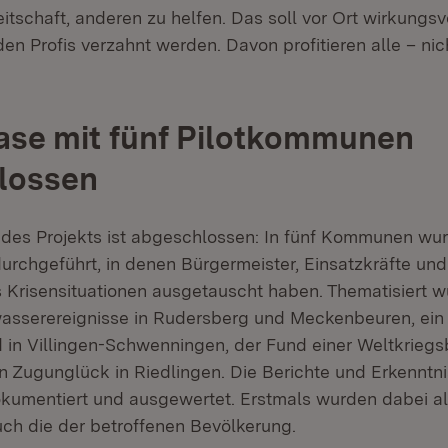
itschaft, anderen zu helfen. Das soll vor Ort wirkungsvo
en Profis verzahnt werden. Davon profitieren alle – nic
ase mit fünf Pilotkommunen
lossen
 des Projekts ist abgeschlossen: In fünf Kommunen wu
rchgeführt, in denen Bürgermeister, Einsatzkräfte und 
 Krisensituationen ausgetauscht haben. Thematisiert w
sserereignisse in Rudersberg und Meckenbeuren, ein
 in Villingen-Schwenningen, der Fund einer Weltkrieg
in Zugunglück in Riedlingen. Die Berichte und Erkennt
kumentiert und ausgewertet. Erstmals wurden dabei al
ch die der betroffenen Bevölkerung.