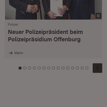
Polizei
Neuer Polizeipräsident beim
Polizeipräsidium Offenburg
Mehr
Zu Kachel: 0
Zu Kachel: 1
Zu Kachel: 2
Zu Kachel: 3
Zu Kachel: 4
Zu Kachel: 5
Zu Kachel: 6
Zu Kachel: 7
Zu Kachel: 8
Zu Kachel: 9
Zu Kachel: 10
Zu Kachel: 11
Zu Kachel: 12
Zu Kachel: 1
Zu Kachel