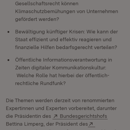
Gesellschaftsrecht können
Klimaschutzbemühungen von Unternehmen
gefördert werden?
Bewältigung künftiger Krisen: Wie kann der
Staat effizient und effektiv reagieren und
finanzielle Hilfen bedarfsgerecht verteilen?
Öffentliche Informationsverantwortung in
Zeiten digitaler Kommunikationskultur:
Welche Rolle hat hierbei der öffentlich-
rechtliche Rundfunk?
Die Themen werden derzeit von renommierten
Expertinnen und Experten vorbereitet, darunter
Extern:
(Öffnet i
die Präsidentin des
Bundesgerichtshofs
Extern:
Bettina Limperg, der Präsident des