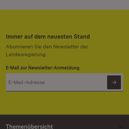
Immer auf dem neuesten Stand
Abonnieren Sie den Newsletter der
Landesregierung.
E-Mail zur Newsletter-Anmeldung
News
Themenübersicht