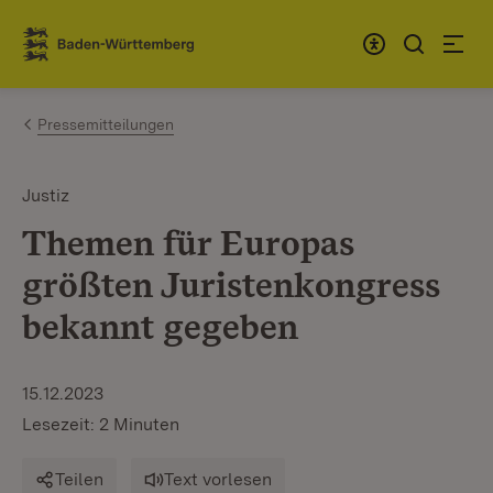
Zum Inhalt springen
Link zur Startseite
Pressemitteilungen
Justiz
Themen für Europas
größten Juristenkongress
bekannt gegeben
15.12.2023
Lesezeit: 2 Minuten
Teilen
Text vorlesen