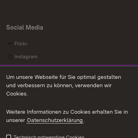
Social Media
Flickr
Instagram
LinkedIn
Um unsere Webseite für Sie optimal gestalten
Mastodon
und verbessern zu können, verwenden wir
Cookies.
Messenger
Social Wall
Weitere Informationen zu Cookies erhalten Sie in
unserer
Datenschutzerklärung
.
X / Twitter
Youtube
Technisch notwendige Cookies