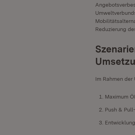
Angebotsverbes
Umweltverbunds
Mobilitätsalter
Reduzierung des
Szenari
Umsetzu
Im Rahmen der U
Maximum Ö
Push & Pull
Entwicklung