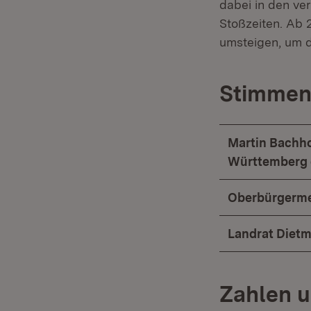
dabei in den ve
Stoßzeiten. Ab 
umsteigen, um d
Stimmen 
Martin Bachh
Württemberg e
Oberbürgermei
Landrat Dietm
Zahlen 