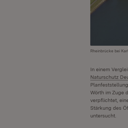
Rheinbrücke bei Kar
In einem Vergle
Naturschutz De
Planfeststellun
Wörth im Zuge d
verpflichtet, ei
Stärkung des Ö
untersucht.