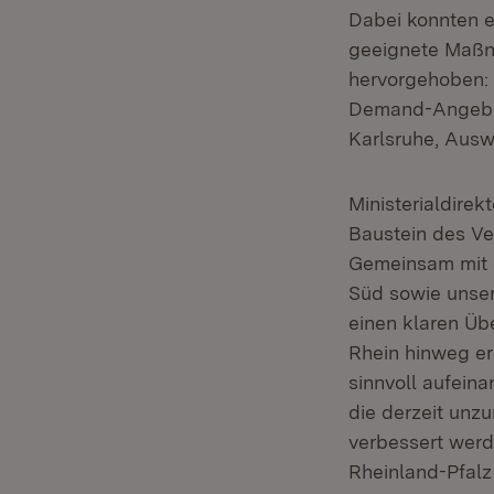
Dabei konnten e
geeignete Maßn
hervorgehoben: 
Demand-Angebo
Karlsruhe, Ausw
Ministerialdirekt
Baustein des Ve
Gemeinsam mit
Süd sowie unse
einen klaren Üb
Rhein hinweg er
sinnvoll aufein
die derzeit unz
verbessert werd
Rheinland-Pfalz