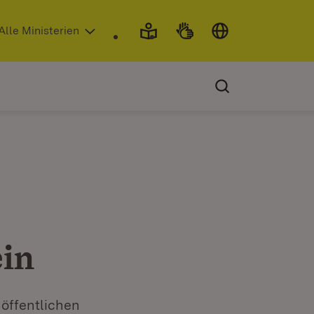
 in neuem Fenster)
Alle Ministerien
ein
 öffentlichen