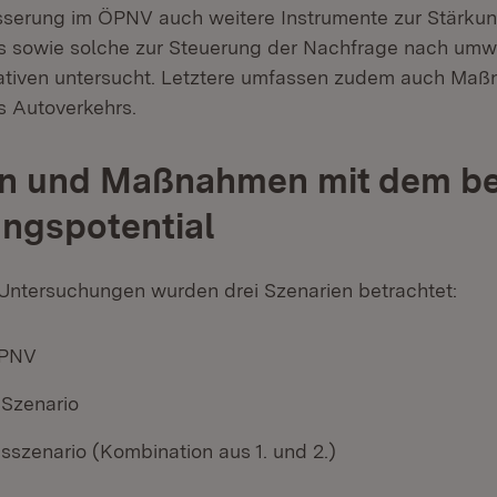
serung im ÖPNV auch weitere Instrumente zur Stärku
 sowie solche zur Steuerung der Nachfrage nach umwe
nativen untersucht. Letztere umfassen zudem auch Ma
 Autoverkehrs.
en und Maßnahmen mit dem b
ngspotential
ntersuchungen wurden drei Szenarien betrachtet:
PNV
-Szenario
sszenario (Kombination aus 1. und 2.)