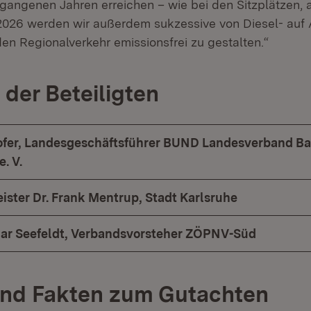
rgangenen Jahren erreichen – wie bei den Sitzplätzen, 
2026 werden wir außerdem sukzessive von Diesel- auf
en Regionalverkehr emissionsfrei zu gestalten.“
der Beteiligten
ofer, Landesgeschäftsführer BUND Landesverband B
. V.
ster Dr. Frank Mentrup, Stadt Karlsruhe
ar Seefeldt, Verbandsvorsteher ZÖPNV-Süd
und Fakten zum Gutachten