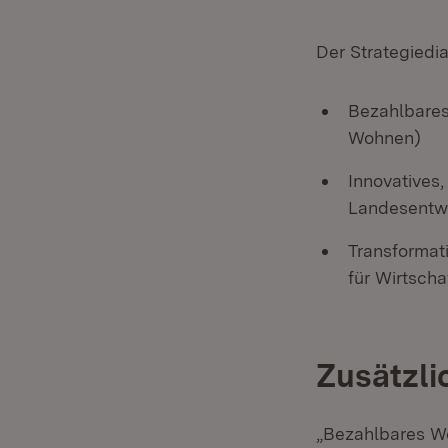
Der Strategiedi
Bezahlbares
Wohnen)
Innovatives
Landesentw
Transformati
für Wirtscha
Zusätzli
„Bezahlbares Wo