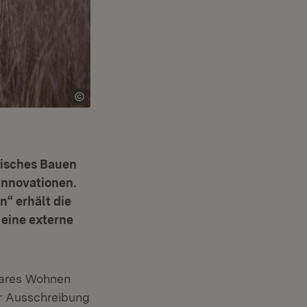
isches Bauen
 Innovationen.
“ erhält die
 eine externe
lbares Wohnen
r Ausschreibung