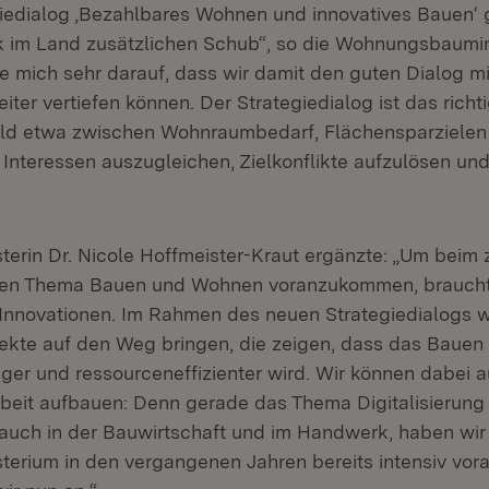
iedialog ,Bezahlbares Wohnen und innovatives Bauen‘ 
 im Land zusätzlichen Schub“, so die Wohnungsbaumini
ue mich sehr darauf, dass wir damit den guten Dialog mi
ter vertiefen können. Der Strategiedialog ist das rich
ld etwa zwischen Wohnraumbedarf, Flächensparzielen
 Interessen auszugleichen, Zielkonflikte aufzulösen u
terin Dr. Nicole Hoffmeister-Kraut ergänzte: „Um beim 
chen Thema Bauen und Wohnen voranzukommen, braucht
Innovationen. Im Rahmen des neuen Strategiedialogs w
kte auf den Weg bringen, die zeigen, dass das Bauen
iger und ressourceneffizienter wird. Wir können dabei a
arbeit aufbauen: Denn gerade das Thema Digitalisierung
 auch in der Bauwirtschaft und im Handwerk, haben wir
sterium in den vergangenen Jahren bereits intensiv vor