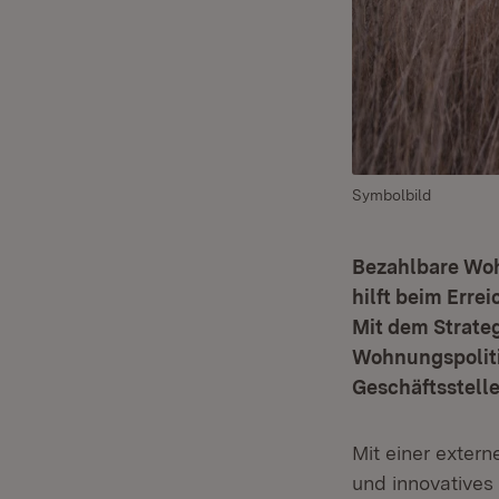
Symbolbild
Bezahlbare Woh
hilft beim Erre
Mit dem Strate
Wohnungspoliti
Geschäftsstelle
Mit einer exter
und innovatives