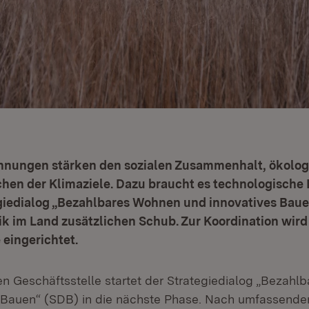
nungen stärken den sozialen Zusammenhalt, ökolog
ichen der Klimaziele. Dazu braucht es technologische
giedialog „Bezahlbares Wohnen und innovatives Bauen
k im Land zusätzlichen Schub.
Zur Koordination wird
 eingerichtet.
nen Geschäftsstelle startet der Strategiedialog „Bezah
 Bauen“ (SDB) in die nächste Phase. Nach umfassende