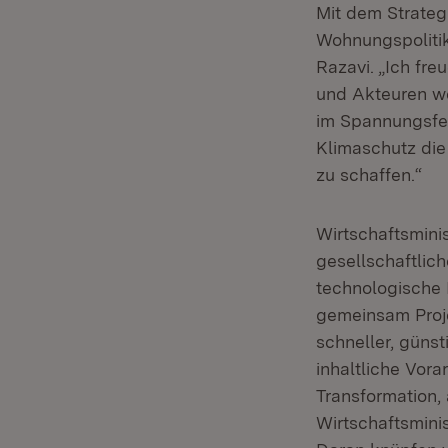
Mit dem Strateg
Wohnungspolitik
Razavi. „Ich fre
und Akteuren wei
im Spannungsfe
Klimaschutz die
zu schaffen.“
Wirtschaftsminis
gesellschaftli
technologische 
gemeinsam Proje
schneller, günst
inhaltliche Vor
Transformation,
Wirtschaftsmini