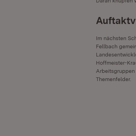
Daran knüpfen w
Auftaktv
Im nächsten Sch
Fellbach gemein
Landesentwicklu
Hoffmeister-Kra
Arbeitsgruppen i
Themenfelder.