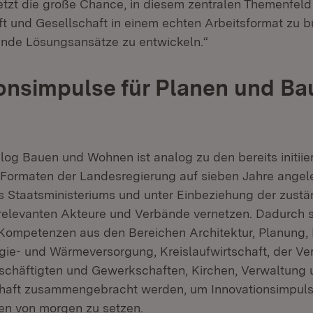
etzt die große Chance, in diesem zentralen Themenfeld 
haft und Gesellschaft in einem echten Arbeitsformat zu 
ende Lösungsansätze zu entwickeln.“
onsimpulse für Planen und Ba
log Bauen und Wohnen ist analog zu den bereits initiie
-Formaten der Landesregierung auf sieben Jahre angeleg
s Staatsministeriums und unter Einbeziehung der zust
e relevanten Akteure und Verbände vernetzen. Dadurch s
ompetenzen aus den Bereichen Architektur, Planung, 
ie- und Wärmeversorgung, Kreislaufwirtschaft, der Ver
eschäftigten und Gewerkschaften, Kirchen, Verwaltun
haft zusammengebracht werden, um Innovationsimpuls
en von morgen zu setzen.