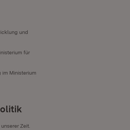
icklung und
nisterium für
g im Ministerium
litik
unserer Zeit.