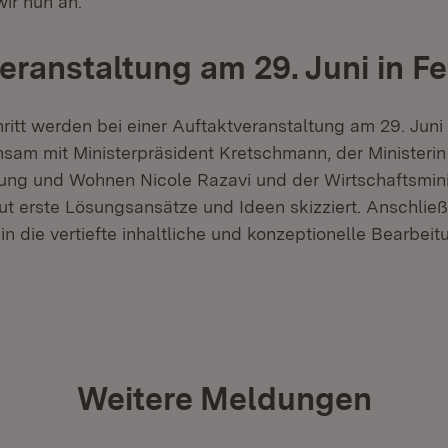
ir nun an.“
eranstaltung am 29. Juni in F
ritt werden bei einer Auftaktveranstaltung am 29. Juni
sam mit Ministerpräsident Kretschmann, der Ministerin 
ng und Wohnen Nicole Razavi und der Wirtschaftsminis
ut erste Lösungsansätze und Ideen skizziert. Anschließ
n die vertiefte inhaltliche und konzeptionelle Bearbeit
Weitere Meldungen