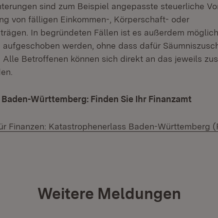
hterungen sind zum Beispiel angepasste steuerliche V
ng von fälligen Einkommen-, Körperschaft- oder
rägen. In begründeten Fällen ist es außerdem möglich
n aufgeschoben werden, ohne dass dafür Säumniszusch
Alle Betroffenen können sich direkt an das jeweils zu
en.
 Baden-Württemberg: Finden Sie Ihr Finanzamt
(Öffne
für Finanzen: Katastrophenerlass Baden-Württemberg 
Weitere Meldungen