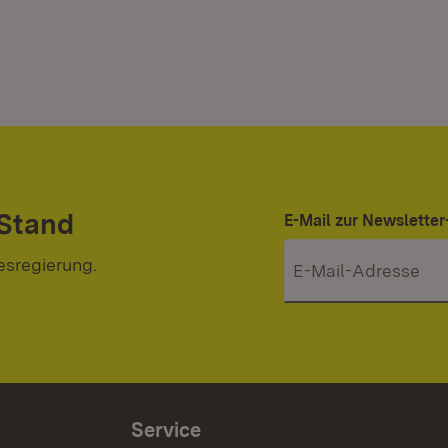
 Stand
E-Mail zur Newslett
esregierung.
Service