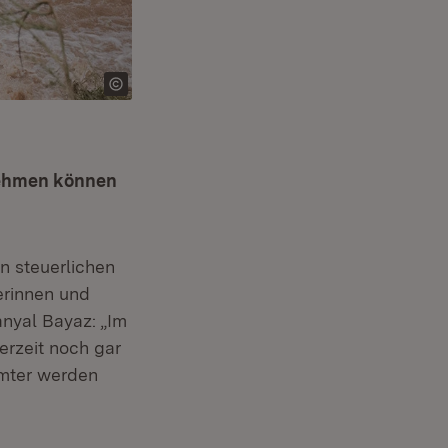
nehmen können
n steuerlichen
erinnen und
nyal Bayaz: „Im
rzeit noch gar
ämter werden