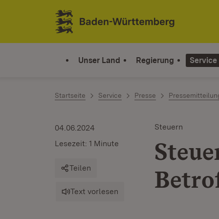
Zum Inhalt springen
Link zur Startseite
Unser Land
Regierung
Service
Startseite
Service
Presse
Pressemitteilu
Steuern
04.06.2024
Steue
Lesezeit: 1 Minute
Teilen
Betro
Text vorlesen