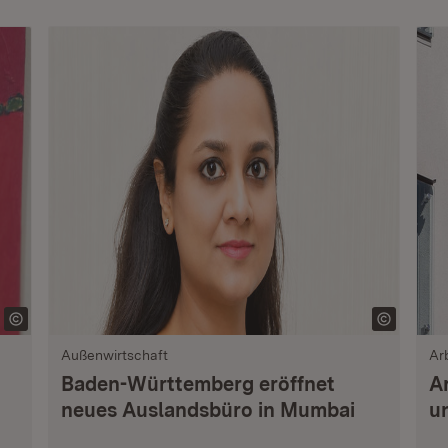
Außenwirtschaft
Ar
Baden-Württemberg eröffnet
A
neues Auslandsbüro in Mumbai
u