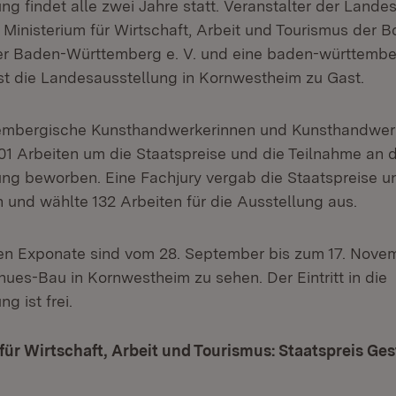
g findet alle zwei Jahre statt. Veranstalter der Lande
Ministerium für Wirtschaft, Arbeit und Tourismus der 
r Baden-Württemberg e. V. und eine baden-württember
ist die Landesausstellung in Kornwestheim zu Gast.
embergische Kunsthandwerkerinnen und Kunsthandwer
01 Arbeiten um die Staatspreise und die Teilnahme an 
ng beworben. Eine Fachjury vergab die Staatspreise u
und wählte 132 Arbeiten für die Ausstellung aus.
en Exponate sind vom 28. September bis zum 17. Nove
ues-Bau in Kornwestheim zu sehen. Der Eintritt in die
g ist frei.
für Wirtschaft, Arbeit und Tourismus: Staatspreis Ge
ffnet in neuem Fenster)