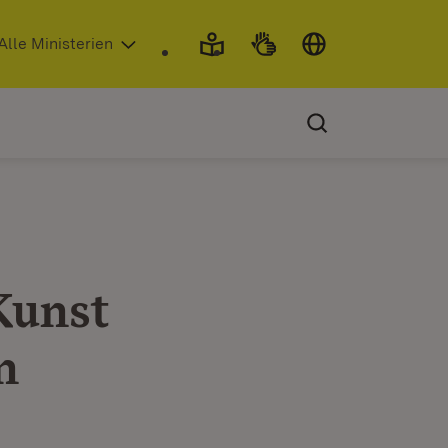
 in neuem Fenster)
Alle Ministerien
Kunst
n