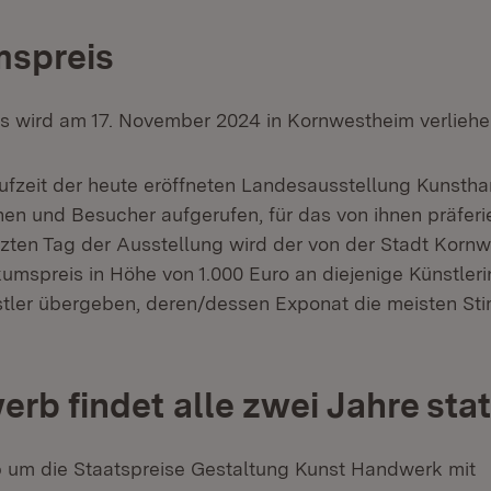
mspreis
eis wird am 17. November 2024 in Kornwestheim verliehe
fzeit der heute eröffneten Landesausstellung Kunsth
nen und Besucher aufgerufen, für das von ihnen präferi
zten Tag der Ausstellung wird der von der Stadt Korn
kumspreis in Höhe von 1.000 Euro an diejenige Künstleri
tler übergeben, deren/dessen Exponat die meisten St
rb findet alle zwei Jahre stat
 um die Staatspreise Gestaltung Kunst Handwerk mit