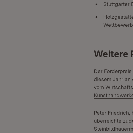
Stuttgarter
Holzgestalt
Wettbewerb 
Weitere 
Der Förderpreis 
diesem Jahr an 
vom Wirtschaftsm
Kunsthandwerke
Peter Friedrich
überreichte zud
Steinbildhauerm