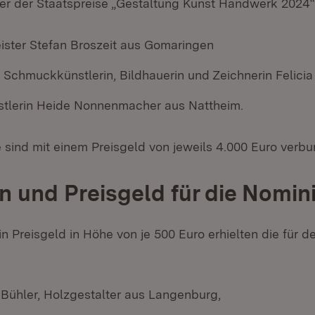
ger der Staatspreise „Gestaltung Kunst Handwerk 2024“
ister Stefan Broszeit aus Gomaringen
Schmuckkünstlerin, Bildhauerin und Zeichnerin Felicia
tlerin Heide Nonnenmacher aus Nattheim.
e sind mit einem Preisgeld von jeweils 4.000 Euro verb
 und Preisgeld für die Nomin
 Preisgeld in Höhe von je 500 Euro erhielten die für d
Bühler, Holzgestalter aus Langenburg,