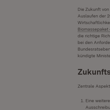
Die Zukunft von
Auslaufen der 2
Wirtschaftlichke
Biomassepaket 
die richtige Ri
bei den Anforde
Bundesratseben
kündigte Minist
Zukunfts
Zentrale Aspekt
Eine weiter
Ausschreib