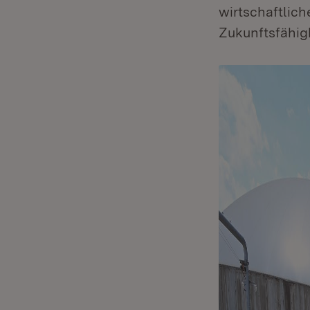
wirtschaftlich
Zukunftsfähigk