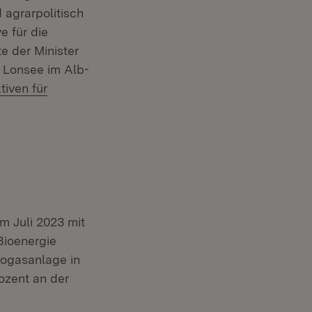
 agrarpolitisch
e für die
e der Minister
n Lonsee im Alb-
tiven für
m Juli 2023 mit
Bioenergie
iogasanlage in
ozent an der