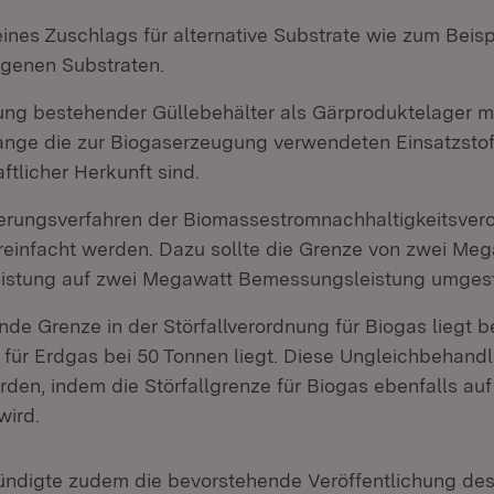
ines Zuschlags für alternative Substrate wie zum Beisp
ogenen Substraten.
ng bestehender Güllebehälter als Gärproduktelager m
ange die zur Biogaserzeugung verwendeten Einsatzstof
ftlicher Herkunft sind.
zierungsverfahren der Biomassestromnachhaltigkeitsve
reinfacht werden. Dazu sollte die Grenze von zwei Me
istung auf zwei Megawatt Bemessungsleistung umgest
de Grenze in der Störfallverordnung für Biogas liegt b
 für Erdgas bei 50 Tonnen liegt. Diese Ungleichbehan
rden, indem die Störfallgrenze für Biogas ebenfalls au
ird.
ündigte zudem die bevorstehende Veröffentlichung des