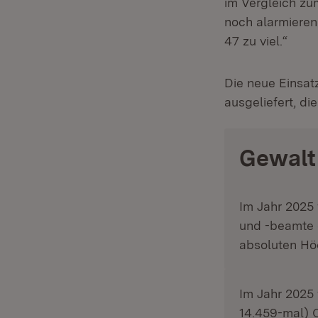
im Vergleich zu
noch alarmieren
47 zu viel.“
Die neue Einsat
ausgeliefert, di
Gewalt 
Im Jahr 2025
und -beamte e
absoluten Höc
Im Jahr 2025
14.459-mal) O