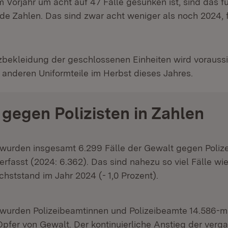
m Vorjahr um acht auf 47 Fälle gesunken ist, sind das f
de Zahlen. Das sind zwar acht weniger als noch 2024, f
zbekleidung der geschlossenen Einheiten wird voraussi
e anderen Uniformteile im Herbst dieses Jahres.
gegen Polizisten in Zahlen
 wurden insgesamt 6.299 Fälle der Gewalt gegen Poliz
rfasst (2024: 6.362). Das sind nahezu so viel Fälle wi
hststand im Jahr 2024 (- 1,0 Prozent).
 wurden Polizeibeamtinnen und Polizeibeamte 14.586-m
pfer von Gewalt. Der kontinuierliche Anstieg der ver