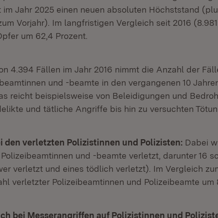
t im Jahr 2025 einen neuen absoluten Höchststand (plu
zum Vorjahr). Im langfristigen Vergleich seit 2016 (8.981
Opfer um 62,4 Prozent.
n 4.394 Fällen im Jahr 2016 nimmt die Anzahl der Fäl
ibeamtinnen und -beamte in den vergangenen 10 Jahre
Das reicht beispielsweise von Beleidigungen und Bedro
likte und tätliche Angriffe bis hin zu versuchten Tötun
den verletzten Polizistinnen und Polizisten:
Dabei w
 Polizeibeamtinnen und -beamte verletzt, darunter 16 s
er verletzt und eines tödlich verletzt). Im Vergleich zu
ahl verletzter Polizeibeamtinnen und Polizeibeamte um 
h bei Messerangriffen auf Polizistinnen und Polizist