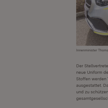
Innenminister Thomas
Der Stellvertret
neue Uniform de
Stoffen werden 
ausgestattet. Da
und zu schützen
gesamtgesellsch