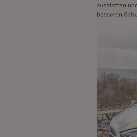
ausstatten un
besseren Schut