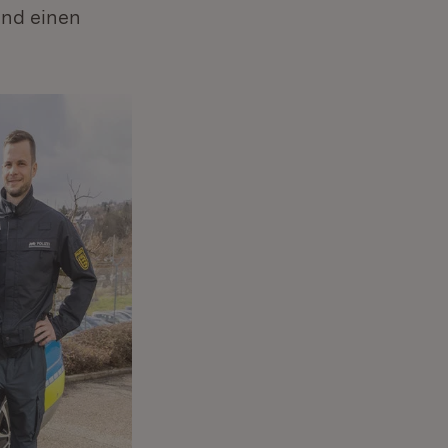
und einen