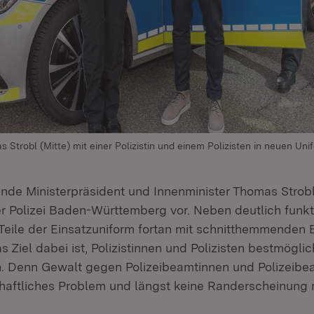
 Strobl (Mitte) mit einer Polizistin und einem Polizisten in neuen Un
ende Ministerpräsident und Innenminister Thomas Strobl 
r Polizei Baden-Württemberg vor. Neben deutlich funkt
Teile der Einsatzuniform fortan mit schnitthemmenden
s Ziel dabei ist, Polizistinnen und Polizisten bestmögli
. Denn Gewalt gegen Polizeibeamtinnen und Polizeibea
aftliches Problem und längst keine Randerscheinung 