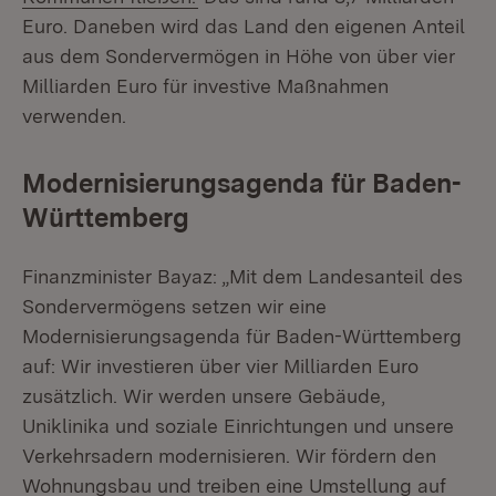
Euro. Daneben wird das Land den eigenen Anteil
aus dem Sondervermögen in Höhe von über vier
Milliarden Euro für investive Maßnahmen
verwenden.
Modernisierungsagenda für Baden-
Württemberg
Finanzminister Bayaz: „Mit dem Landesanteil des
Sondervermögens setzen wir eine
Modernisierungsagenda für Baden-Württemberg
auf: Wir investieren über vier Milliarden Euro
zusätzlich. Wir werden unsere Gebäude,
Uniklinika und soziale Einrichtungen und unsere
Verkehrsadern modernisieren. Wir fördern den
Wohnungsbau und treiben eine Umstellung auf