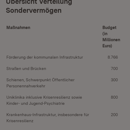
Übersicht Verteilung
Sondervermögen
Maßnahmen
Budget
(in
Millionen
Euro)
Förderung der kommunalen Infrastruktur
8.766
Straßen und Brücken
700
Schienen, Schwerpunkt Öffentlicher
300
Personennahverkehr
Uniklinika inklusive Krisenresilienz sowie
800
Kinder- und Jugend-Psychiatrie
Krankenhaus-Infrastruktur, insbesondere für
200
Krisenresilienz