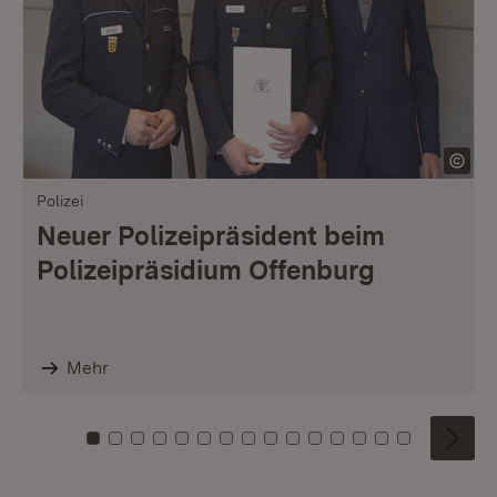
Polizei
Neuer Polizeipräsident beim
Polizeipräsidium Offenburg
Mehr
Zu Kachel: 0
Zu Kachel: 1
Zu Kachel: 2
Zu Kachel: 3
Zu Kachel: 4
Zu Kachel: 5
Zu Kachel: 6
Zu Kachel: 7
Zu Kachel: 8
Zu Kachel: 9
Zu Kachel: 10
Zu Kachel: 11
Zu Kachel: 12
Zu Kachel: 1
Zu Kachel