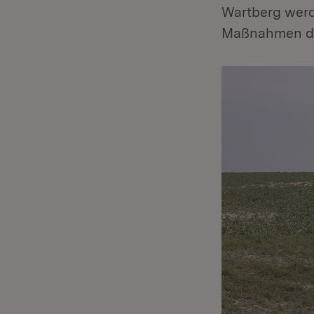
Wartberg werd
Maßnahmen du