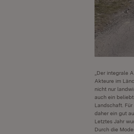
„Der integrale 
Akteure im Länd
nicht nur landwi
auch ein belieb
Landschaft. Für
daher ein gut a
Letztes Jahr w
Durch die Moder