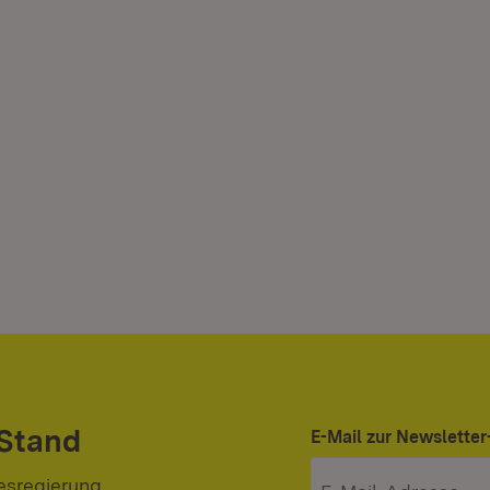
 Stand
E-Mail zur Newslett
esregierung.