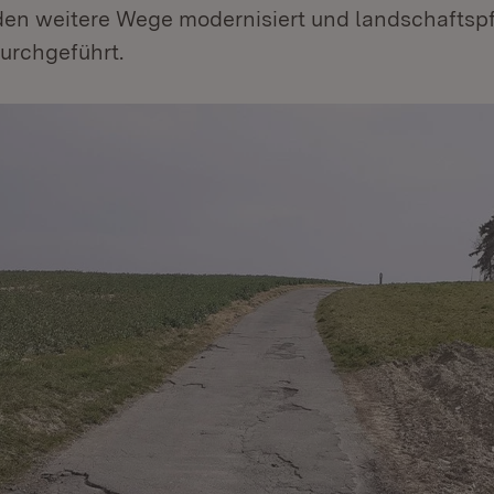
en weitere Wege modernisiert und landschaftspf
rchgeführt.