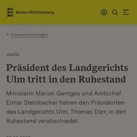
Zum Inhalt springen
Link zur Startseite
Pressemitteilungen
Justiz
Präsident des Landgerichts
Ulm tritt in den Ruhestand
Ministerin Marion Gentges und Amtschef
Elmar Steinbacher haben den Präsidenten
des Landgerichts Ulm, Thomas Dörr, in den
Ruhestand verabschiedet.