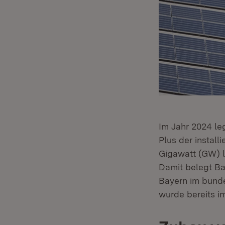
Im Jahr 2024 le
Plus der install
Gigawatt (GW) l
Damit belegt Ba
Bayern im bunde
wurde bereits im 