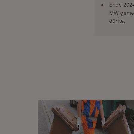
Ende 2024
MW gemeld
dürfte.