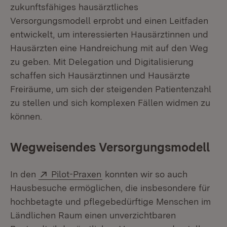
zukunftsfähiges hausärztliches
Versorgungsmodell erprobt und einen Leitfaden
entwickelt, um interessierten Hausärztinnen und
Hausärzten eine Handreichung mit auf den Weg
zu geben. Mit Delegation und Digitalisierung
schaffen sich Hausärztinnen und Hausärzte
Freiräume, um sich der steigenden Patientenzahl
zu stellen und sich komplexen Fällen widmen zu
können.
Wegweisendes Versorgungsmodell
Extern:
(Öffnet in neuem Fenster)
In den
Pilot-Praxen
konnten wir so auch
Hausbesuche ermöglichen, die insbesondere für
hochbetagte und pflegebedürftige Menschen im
Ländlichen Raum einen unverzichtbaren