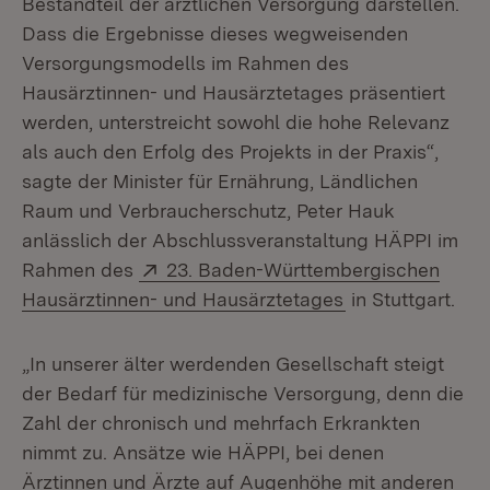
Bestandteil der ärztlichen Versorgung darstellen.
Dass die Ergebnisse dieses wegweisenden
Versorgungsmodells im Rahmen des
Hausärztinnen- und Hausärztetages präsentiert
werden, unterstreicht sowohl die hohe Relevanz
als auch den Erfolg des Projekts in der Praxis“,
sagte der Minister für Ernährung, Ländlichen
Raum und Verbraucherschutz, Peter Hauk
anlässlich der Abschlussveranstaltung HÄPPI im
Extern:
Rahmen des
23. Baden-Württembergischen
(Öffnet in neue
Hausärztinnen- und Hausärztetages
in Stuttgart.
„In unserer älter werdenden Gesellschaft steigt
der Bedarf für medizinische Versorgung, denn die
Zahl der chronisch und mehrfach Erkrankten
nimmt zu. Ansätze wie HÄPPI, bei denen
Ärztinnen und Ärzte auf Augenhöhe mit anderen