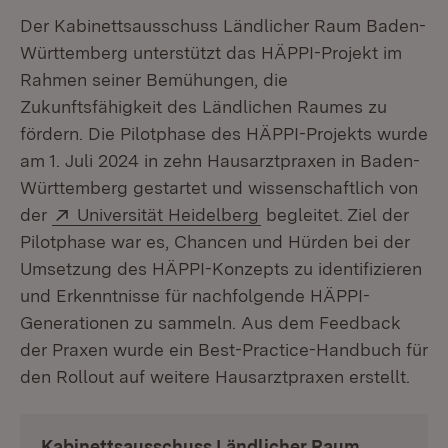
Der Kabinettsausschuss Ländlicher Raum Baden-
Württemberg unterstützt das HÄPPI-Projekt im
Rahmen seiner Bemühungen, die
Zukunftsfähigkeit des Ländlichen Raumes zu
fördern. Die Pilotphase des HÄPPI-Projekts wurde
am 1. Juli 2024 in zehn Hausarztpraxen in Baden-
Württemberg gestartet und wissenschaftlich von
Extern:
(Öffnet in neuem Fenst
der
Universität Heidelberg
begleitet. Ziel der
Pilotphase war es, Chancen und Hürden bei der
Umsetzung des HÄPPI-Konzepts zu identifizieren
und Erkenntnisse für nachfolgende HÄPPI-
Generationen zu sammeln. Aus dem Feedback
der Praxen wurde ein Best-Practice-Handbuch für
den Rollout auf weitere Hausarztpraxen erstellt.
Kabinettsausschuss Ländlicher Raum