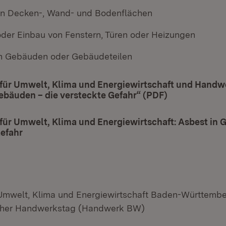
on Decken-, Wand- und Bodenflächen
der Einbau von Fenstern, Türen oder Heizungen
n Gebäuden oder Gebäudeteilen
 für Umwelt, Klima und Energiewirtschaft und Handw
ebäuden – die versteckte Gefahr“ (PDF)
(Öffnet in ne
für Umwelt, Klima und Energiewirtschaft: Asbest in 
Gefahr
(Öffnet in neuem Fenster)
 Umwelt, Klima und Energiewirtschaft Baden-Württemb
cher Handwerkstag (Handwerk BW)