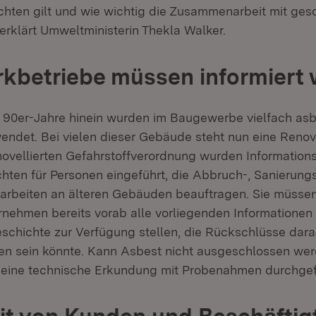
hten gilt und wie wichtig die Zusammenarbeit mit ges
 erklärt Umweltministerin Thekla Walker.
kbetriebe müssen informiert
en 90er-Jahre hinein wurden im Baugewerbe vielfach asb
wendet. Bei vielen dieser Gebäude steht nun eine Renov
ovellierten Gefahrstoffverordnung wurden Information
chten für Personen eingeführt, die Abbruch-, Sanierung
arbeiten an älteren Gebäuden beauftragen. Sie müsse
ehmen bereits vorab alle vorliegenden Informationen 
chichte zur Verfügung stellen, die Rückschlüsse dara
en sein könnte. Kann Asbest nicht ausgeschlossen we
 eine technische Erkundung mit Probenahmen durchgef