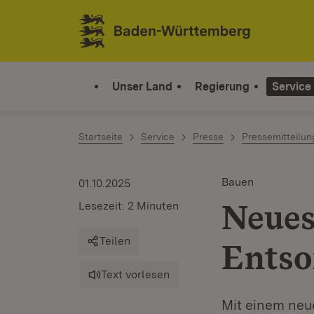
Zum Inhalt springen
Link zur Startseite
Unser Land
Regierung
Service
Startseite
Service
Presse
Pressemitteilu
Bauen
01.10.2025
Neues
Lesezeit: 2 Minuten
Teilen
Entso
Text vorlesen
Mit einem neu