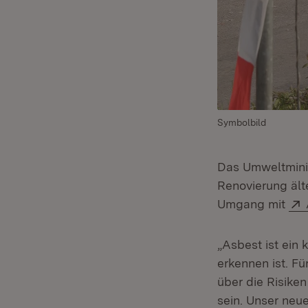
Symbolbild
Das Umweltmini
Renovierung ält
Umgang mit
„Asbest ist ein
erkennen ist. F
über die Risike
sein. Unser neue