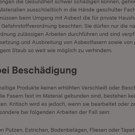
engen die Gesundheit schwer schädigen können, gehör
Materialien ausschließlich in die Hände geschulter Fac
müssen beim Umgang mit Asbest die für private Haush
Gefahrstoffverordnung beachten: Sie dürfen nur die n
rdnung zulässigen Arbeiten durchführen und sind verpfl
isetzung und Ausbreitung von Asbestfasern sowie von 
igem Staub so weit wie möglich zu verhindern.
bei Beschädigung
altige Produkte keinen erhöhten Verschleiß oder Bes
ie Fasern fest im Material gebunden sind, bestehen ke
en. Kritisch wird es jedoch, wenn sie bearbeitet oder z
sondere bei folgenden Arbeiten der Fall sein:
on Putzen, Estrichen, Bodenbelägen, Fliesen oder Tape