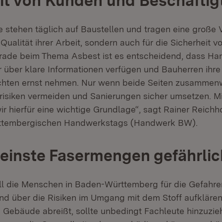
it von Kunden und Beschäftig
e stehen täglich auf Baustellen und tragen eine große
e Qualität ihrer Arbeit, sondern auch für die Sicherheit 
rade beim Thema Asbest ist es entscheidend, dass Ha
über klare Informationen verfügen und Bauherren ihre
chten ernst nehmen. Nur wenn beide Seiten zusammen
risiken vermeiden und Sanierungen sicher umsetzen. 
ir hierfür eine wichtige Grundlage“, sagt Rainer Reichh
ttembergischen Handwerkstags (Handwerk BW).
einste Fasermengen gefährlic
oll die Menschen in Baden-Württemberg für die Gefahr
und über die Risiken im Umgang mit dem Stoff aufklären.
 Gebäude abreißt, sollte unbedingt Fachleute hinzuzie