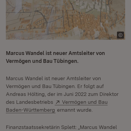
Marcus Wandel ist neuer Amtsleiter von
Vermögen und Bau Tübingen.
Marcus Wandel ist neuer Amtsleiter von
Vermögen und Bau Tübingen. Er folgt auf
Andreas Hölting, der im Juni 2022 zum Direktor
Extern:
des Landesbetriebs
Vermögen und Bau
(Öffnet in neuem Fenster)
Baden-Württemberg
ernannt wurde.
Finanzstaatssekretärin Splett: „Marcus Wandel