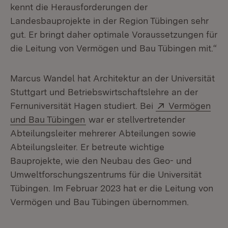
kennt die Herausforderungen der
Landesbauprojekte in der Region Tübingen sehr
gut. Er bringt daher optimale Voraussetzungen für
die Leitung von Vermögen und Bau Tübingen mit.“
Marcus Wandel hat Architektur an der Universität
Stuttgart und Betriebswirtschaftslehre an der
Extern:
Fernuniversität Hagen studiert. Bei
Vermögen
(Öffnet in neuem Fenster)
und Bau Tübingen
war er stellvertretender
Abteilungsleiter mehrerer Abteilungen sowie
Abteilungsleiter. Er betreute wichtige
Bauprojekte, wie den Neubau des Geo- und
Umweltforschungszentrums für die Universität
Tübingen. Im Februar 2023 hat er die Leitung von
Vermögen und Bau Tübingen übernommen.