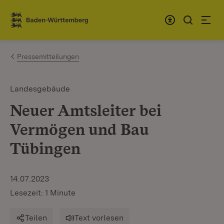
Zum Inhalt springen
Link zur Startseite
Pressemitteilungen
Landesgebäude
Neuer Amtsleiter bei
Vermögen und Bau
Tübingen
14.07.2023
Lesezeit: 1 Minute
Teilen
Text vorlesen