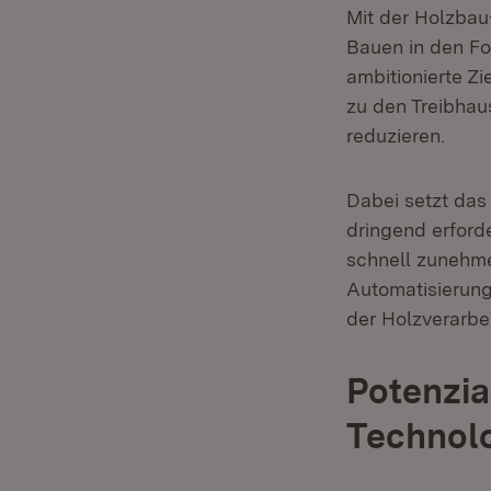
Mit der Holzbau
Bauen in den F
ambitionierte Z
zu den Treibha
reduzieren.
Dabei setzt das
dringend erford
schnell zunehme
Automatisierung
der Holzverarbe
Potenzia
Technol