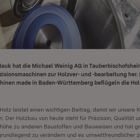
Hauk hat die Michael Weinig AG in Tauberbischofshei
räzisionsmaschinen zur Holzver- und -bearbeitung he
hinen made in Baden-Württemberg beflügeln die Hol
olz leistet einen wichtigen Beitrag, damit wir unsere 
. Der Holzbau von heute steht für Präzision, Qualität u
nhöhe zu anderen Baustoffen und Bauweisen und hat gr
undlegend zu verändern und es umweltfreundlicher zu