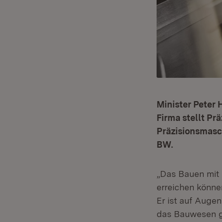
Minister Peter 
Firma stellt P
Präzisionsmasc
BW.
„Das Bauen mit H
erreichen können
Er ist auf Auge
das Bauwesen gr