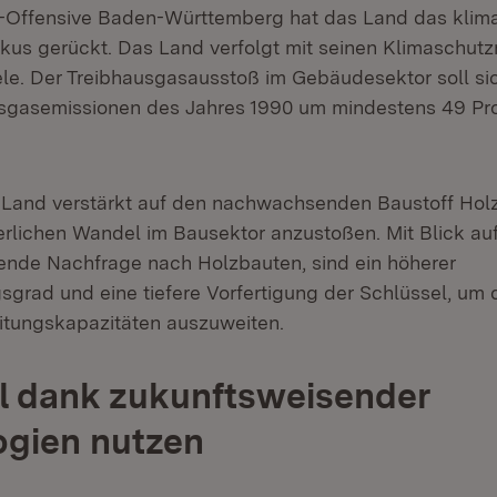
-Offensive Baden-Württemberg hat das Land das klima
okus gerückt. Das Land verfolgt mit seinen Klimasch
iele. Der Treibhausgasausstoß im Gebäudesektor soll si
usgasemissionen des Jahres 1990 um mindestens 49 Pr
 Land verstärkt auf den nachwachsenden Baustoff Hol
erlichen Wandel im Bausektor anzustoßen. Mit Blick auf
nde Nachfrage nach Holzbauten, sind ein höherer
sgrad und eine tiefere Vorfertigung der Schlüssel, um 
itungskapazitäten auszuweiten.
l dank zukunftsweisender
ogien nutzen