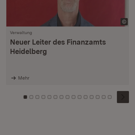
Verwaltung
Neuer Leiter des Finanzamts
Heidelberg
Mehr
Zu Kachel: 0
Zu Kachel: 1
Zu Kachel: 2
Zu Kachel: 3
Zu Kachel: 4
Zu Kachel: 5
Zu Kachel: 6
Zu Kachel: 7
Zu Kachel: 8
Zu Kachel: 9
Zu Kachel: 10
Zu Kachel: 11
Zu Kachel: 12
Zu Kachel: 1
Zu Kachel