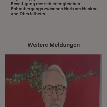
Beseitigung des schienengleichen
Bahnübergangs zwischen Horb am Neckar
und Obertalheim
(Öffnet in neuem Fenster)
Weitere Meldungen