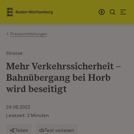
Zum Inhalt springen
Link zur Startseite
Pressemitteilungen
Strasse
Mehr Verkehrssicherheit –
Bahnübergang bei Horb
wird beseitigt
24.06.2022
Lesezeit: 2 Minuten
Teilen
Text vorlesen