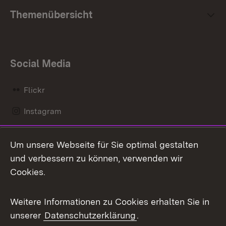
Themenübersicht
Social Media
Flickr
Instagram
LinkedIn
Um unsere Webseite für Sie optimal gestalten
Mastodon
und verbessern zu können, verwenden wir
Cookies.
Messenger
Social Wall
Weitere Informationen zu Cookies erhalten Sie in
unserer
Datenschutzerklärung
.
X / Twitter