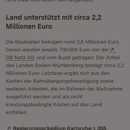
Land unterstützt mit circa 2,2
Millionen Euro
Die Baukosten betragen rund 3,6 Millionen Euro.
Exter
Davon werden jeweils 700.000 Euro von der
(Öffnet in neuem Fenster)
DB Netz AG
und vom Bund getragen. Der Anteil
des Landes Baden-Württemberg beträgt circa 2,2
Millionen Euro. Letzterer ergibt sich aus den
Kosten der Bahnübergangsbeseitigung sowie
weiteren Arbeiten, die im Rahmen der Maßnahme
ausgeführt werden und als nicht
kreuzungsbedingte Kosten auf das Land
entfallen.
Extern:
Regierungspräsidium Karlsruhe: L 355,