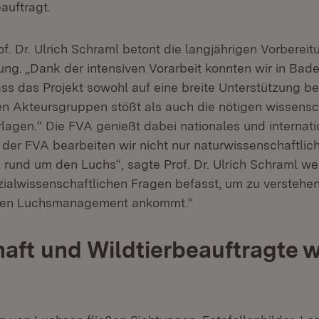
auftragt.
f. Dr. Ulrich Schraml betont die langjährigen Vorberei
ng. „Dank der intensiven Vorarbeit konnten wir in Ba
ass das Projekt sowohl auf eine breite Unterstützung be
en Akteursgruppen stößt als auch die nötigen wissensc
rlagen.“ Die FVA genießt dabei nationales und internat
er FVA bearbeiten wir nicht nur naturwissenschaftlic
rund um den Luchs“, sagte Prof. Dr. Ulrich Schraml wei
zialwissenschaftlichen Fragen befasst, um zu verstehen
nen Luchsmanagement ankommt.“
aft und Wildtierbeauftragte w