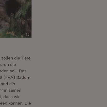
sollen die Tiere
urch die
rden soll. Das
lt (FVA) Baden-
Land ein
r in seinen
, dass wir
eren können. Die