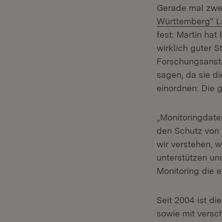
Gerade mal zwei
Württemberg“ L
fest: Martin hat
wirklich guter S
Forschungsansta
sagen, da sie d
einordnen: Die 
„Monitoringdate
den Schutz von 
wir verstehen, 
unterstützen un
Monitoring die 
Seit 2004 ist di
sowie mit vers