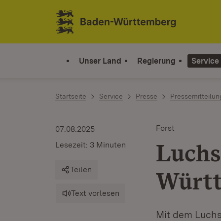
Zum Inhalt springen
Link zur Startseite
Unser Land
Regierung
Service
Startseite
Service
Presse
Pressemitteilu
Forst
07.08.2025
Luchs
Lesezeit: 3 Minuten
Teilen
Würt
Text vorlesen
Mit dem Luchs