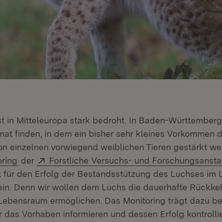
ffnet in neuem Fenster)
st in Mitteleuropa stark bedroht. In Baden-Württemberg 
mat finden, in dem ein bisher sehr kleines Vorkommen d
n einzelnen vorwiegend weiblichen Tieren gestärkt we
(Öffnet in neuem Fenster)
Extern:
ring
der
Forstliche Versuchs- und Forschungsansta
ffnet in neuem Fenster)
t für den Erfolg der Bestandsstützung des Luchses im 
ein. Denn wir wollen dem Luchs die dauerhafte Rückkeh
bensraum ermöglichen. Das Monitoring trägt dazu bei
r das Vorhaben informieren und dessen Erfolg kontrolli