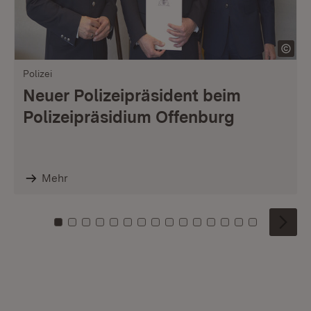
Polizei
Neuer Polizeipräsident beim
Polizeipräsidium Offenburg
Mehr
Zu Kachel: 0
Zu Kachel: 1
Zu Kachel: 2
Zu Kachel: 3
Zu Kachel: 4
Zu Kachel: 5
Zu Kachel: 6
Zu Kachel: 7
Zu Kachel: 8
Zu Kachel: 9
Zu Kachel: 10
Zu Kachel: 11
Zu Kachel: 12
Zu Kachel: 1
Zu Kachel