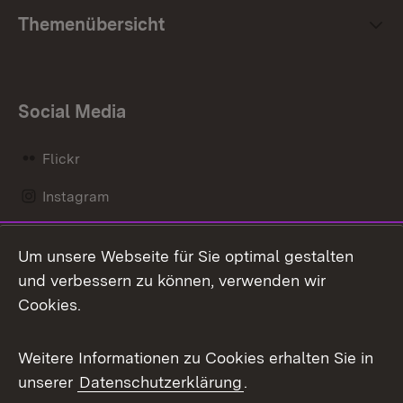
Themenübersicht
Social Media
Flickr
Instagram
LinkedIn
Um unsere Webseite für Sie optimal gestalten
Mastodon
und verbessern zu können, verwenden wir
Cookies.
Messenger
Social Wall
Weitere Informationen zu Cookies erhalten Sie in
unserer
Datenschutzerklärung
.
X / Twitter