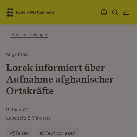
Zum Inhalt springen
Link zur Startseite
Pressemitteilungen
Migration
Lorek informiert über
Aufnahme afghanischer
Ortskräfte
01.09.2021
Lesezeit: 2 Minuten
Teilen
Text vorlesen