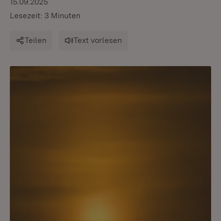
15.09.2025
Lesezeit: 3 Minuten
Teilen
Text vorlesen