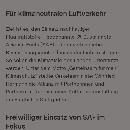
Für klimaneutralen Luftverkehr
Ziel ist es, den Einsatz nachhaltiger
Extern:
Flugkraftstoffe – sogenannte
Sustainable
(Öffnet in neuem Fenster)
Aviation Fuels (SAF)
– über verbindliche
Beimischungsquoten hinaus deutlich zu steigern.
So sollen die Klimaziele des Landes unterstützt
werden. Unter dem Motto „Gemeinsam für mehr
Klimaschutz“ stellte Verkehrsminister Winfried
Hermann die Allianz mit Partnerinnen und
Partnern im Rahmen einer Auftaktveranstaltung
am Flughafen Stuttgart vor.
Freiwilliger Einsatz von SAF im
Fokus