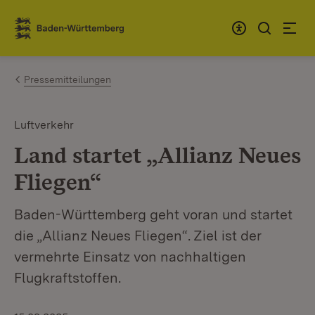
Zum Inhalt springen
Link zur Startseite
Pressemitteilungen
Luftverkehr
Land startet „Allianz Neues
Fliegen“
Baden-Württemberg geht voran und startet
die „Allianz Neues Fliegen“. Ziel ist der
vermehrte Einsatz von nachhaltigen
Flugkraftstoffen.