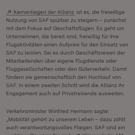
Extern:
(Öffnet in neuem Fenster
Kernanliegen der Allianz
ist es, die freiwillige
Nutzung von SAF spürbar zu steigern – zunächst
mit dem Fokus auf Geschäftsflügen. Es geht um
Unternehmen, die bereit sind, freiwillig für ihre
Flugaktivitäten einen Aufpreis für den Einsatz von
SAF zu leisten. Sei es durch Geschäftsreisen der
Mitarbeitenden über eigene Flugdienste oder
Fluggesellschaften oder den Güterverkehr. Damit
fördern sie gemeinschaftlich den Hochlauf von
SAF. In einem zweiten Schritt wird die Allianz ihr
Engagement auch auf Privatreisende ausweiten.
Verkehrsminister Winfried Hermann sagte:
„Mobilität gehört zu unserem Leben – dazu zählt
auch verantwortungsvolles Fliegen. SAF sind ein
Extern:
(Öffnet 