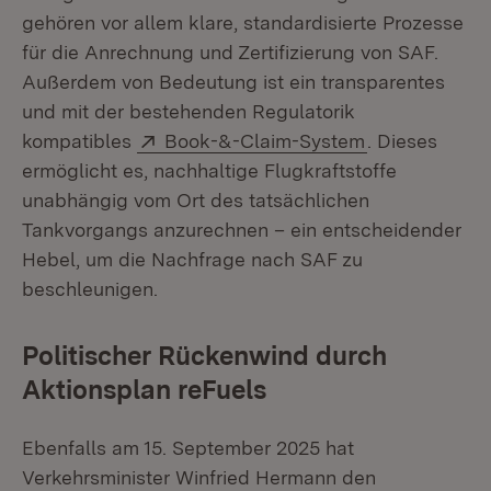
gehören vor allem klare, standardisierte Prozesse
für die Anrechnung und Zertifizierung von SAF.
Außerdem von Bedeutung ist ein transparentes
und mit der bestehenden Regulatorik
Extern:
(Öffnet in ne
kompatibles
Book-&-Claim-System
. Dieses
ermöglicht es, nachhaltige Flugkraftstoffe
unabhängig vom Ort des tatsächlichen
Tankvorgangs anzurechnen – ein entscheidender
Hebel, um die Nachfrage nach SAF zu
beschleunigen.
Politischer Rückenwind durch
Aktionsplan reFuels
Ebenfalls am 15. September 2025 hat
Verkehrsminister Winfried Hermann den