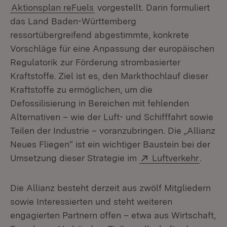
Aktionsplan reFuels
vorgestellt. Darin formuliert
das Land Baden-Württemberg
ressortübergreifend abgestimmte, konkrete
Vorschläge für eine Anpassung der europäischen
Regulatorik zur Förderung strombasierter
Kraftstoffe. Ziel ist es, den Markthochlauf dieser
Kraftstoffe zu ermöglichen, um die
Defossilisierung in Bereichen mit fehlenden
Alternativen – wie der Luft- und Schifffahrt sowie
Teilen der Industrie – voranzubringen. Die „Allianz
Neues Fliegen“ ist ein wichtiger Baustein bei der
Extern:
(Öffne
Umsetzung dieser Strategie im
Luftverkehr
.
Die Allianz besteht derzeit aus zwölf Mitgliedern
sowie Interessierten und steht weiteren
engagierten Partnern offen – etwa aus Wirtschaft,