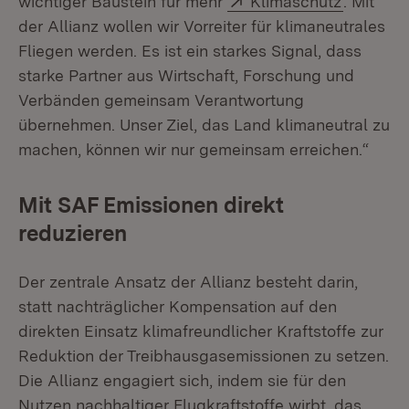
wichtiger Baustein für mehr
Klimaschutz
. Mit
der Allianz wollen wir Vorreiter für klimaneutrales
Fliegen werden. Es ist ein starkes Signal, dass
starke Partner aus Wirtschaft, Forschung und
Verbänden gemeinsam Verantwortung
übernehmen. Unser Ziel, das Land klimaneutral zu
machen, können wir nur gemeinsam erreichen.“
Mit SAF Emissionen direkt
reduzieren
Der zentrale Ansatz der Allianz besteht darin,
statt nachträglicher Kompensation auf den
direkten Einsatz klimafreundlicher Kraftstoffe zur
Reduktion der Treibhausgasemissionen zu setzen.
Die Allianz engagiert sich, indem sie für den
Nutzen nachhaltiger Flugkraftstoffe wirbt, das