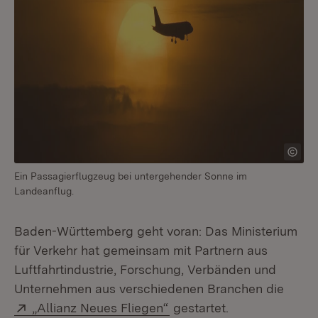
Ein Passagierflugzeug bei untergehender Sonne im
Landeanflug.
Baden-Württemberg geht voran: Das Ministerium
für Verkehr hat gemeinsam mit Partnern aus
Luftfahrtindustrie, Forschung, Verbänden und
Unternehmen aus verschiedenen Branchen die
Extern:
(Öffnet in neuem Fenster)
„Allianz Neues Fliegen“
gestartet.