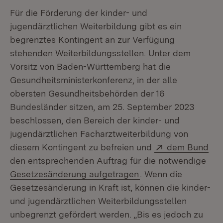
Für die Förderung der kinder- und
jugendärztlichen Weiterbildung gibt es ein
begrenztes Kontingent an zur Verfügung
stehenden Weiterbildungsstellen. Unter dem
Vorsitz von Baden-Württemberg hat die
Gesundheitsministerkonferenz, in der alle
obersten Gesundheitsbehörden der 16
Bundesländer sitzen, am 25. September 2023
beschlossen, den Bereich der kinder- und
jugendärztlichen Facharztweiterbildung von
Extern:
diesem Kontingent zu befreien und
dem Bund
den entsprechenden Auftrag für die notwendige
(Öffnet in neuem Fen
Gesetzesänderung aufgetragen
. Wenn die
Gesetzesänderung in Kraft ist, können die kinder-
und jugendärztlichen Weiterbildungsstellen
unbegrenzt gefördert werden. „Bis es jedoch zu