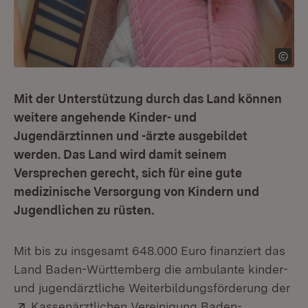
Mit der Unterstützung durch das Land können
weitere angehende Kinder- und
Jugendärztinnen und -ärzte ausgebildet
werden. Das Land wird damit seinem
Versprechen gerecht, sich für eine gute
medizinische Versorgung von Kindern und
Jugendlichen zu rüsten.
Mit bis zu insgesamt 648.000 Euro finanziert das
Land Baden-Württemberg die ambulante kinder-
und jugendärztliche Weiterbildungsförderung der
Extern:
Kassenärztlichen Vereinigung Baden-