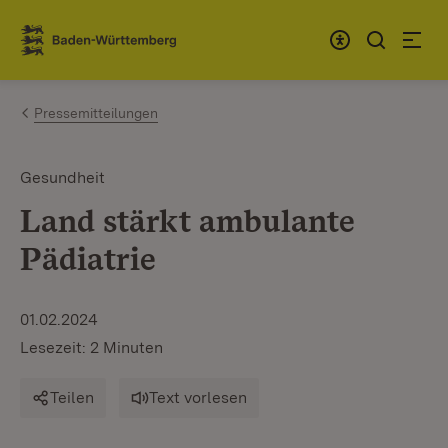
Zum Inhalt springen
Link zur Startseite
Pressemitteilungen
Gesundheit
Land stärkt ambulante
Pädiatrie
01.02.2024
Lesezeit: 2 Minuten
Teilen
Text vorlesen