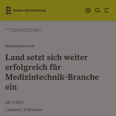
Zum Inhalt springen
Link zur Startseite
Pressemitteilungen
Medizintechnik
Land setzt sich weiter
erfolgreich für
Medizintechnik-Branche
ein
26.11.2021
Lesezeit: 3 Minuten