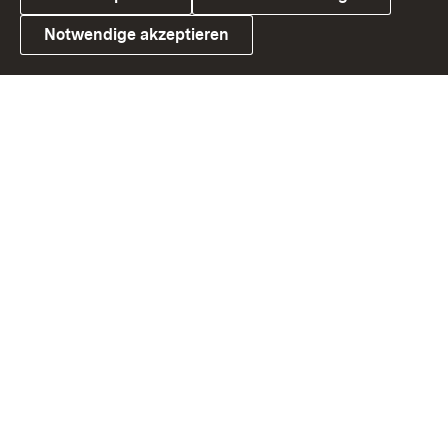
Notwendige akzeptieren
Link zum Landesportal