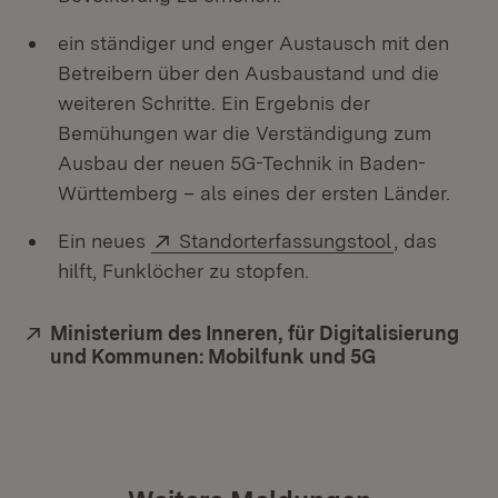
ein ständiger und enger Austausch mit den
Betreibern über den Ausbaustand und die
weiteren Schritte. Ein Ergebnis der
Bemühungen war die Verständigung zum
Ausbau der neuen 5G-Technik in Baden-
Württemberg – als eines der ersten Länder.
Extern:
(Öffnet in 
Ein neues
Standorterfassungstool
, das
hilft, Funklöcher zu stopfen.
Extern:
Ministerium des Inneren, für Digitalisierung
und Kommunen: Mobilfunk und 5G
(Öffnet in n