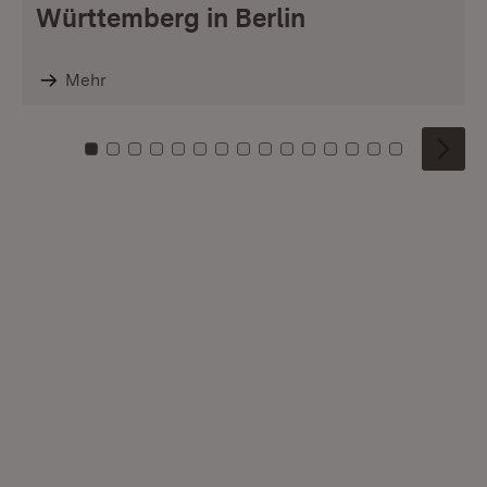
Württemberg in Berlin
Mehr
Zu Kachel: 0
Zu Kachel: 1
Zu Kachel: 2
Zu Kachel: 3
Zu Kachel: 4
Zu Kachel: 5
Zu Kachel: 6
Zu Kachel: 7
Zu Kachel: 8
Zu Kachel: 9
Zu Kachel: 10
Zu Kachel: 11
Zu Kachel: 12
Zu Kachel: 1
Zu Kachel