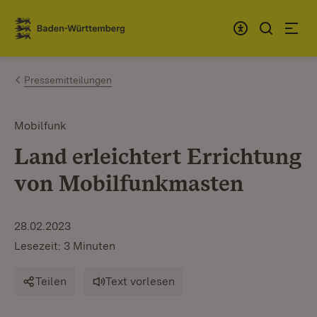
Zum Inhalt springen
Link zur Startseite
Pressemitteilungen
Mobilfunk
Land erleichtert Errichtung
von Mobilfunkmasten
28.02.2023
Lesezeit: 3 Minuten
Teilen
Text vorlesen