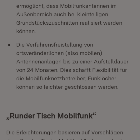
ermöglicht, dass Mobilfunkantennen im
Außenbereich auch bei kleinteiligen
Grundstückszuschnitten realisiert werden
können.
Die Verfahrensfreistellung von
ortsveränderlichen (also mobilen)
Antennenanlagen bis zu einer Aufstelldauer
von 24 Monaten. Dies schafft Flexibilität für
die Mobilfunknetzbetreiber; Funklöcher
können so leichter geschlossen werden.
„Runder Tisch Mobilfunk“
Die Erleichterungen basieren auf Vorschlägen