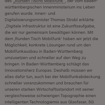
des
„Runden Tischs Mobilfunk“
, der vom baden-
württembergischen Innenministerium ins Leben
gerufen wurde. Innen- und
Digitalisierungsminister Thomas Strobl erklärte:
„Digitale Infrastruktur ist eine Zukunftsaufgabe,
die wir nur gemeinsam bewältigen können. Mit
dem ‚Runden Tisch Mobilfunk‘ haben wir jetzt die
Möglichkeit, konkrete Lösungen rund um den
Mobilfunkausbau in Baden-Württemberg
umzusetzen und schneller auf den Weg zu
bringen. In Baden-Württemberg schlägt das
Innovationsherz Europas. Deshalb müssen wir
alles dafür tun, auch bei der Mobilfunkabdeckung
schneller voranzukommen und brauchen für
unseren starken Wirtschaftsstandort mit seiner
vergleichsweise schwierigen Topographie einen
intelligenten Technologiemix aus Glasfaser, 5G