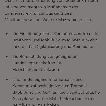
Die erleichterte Errichtung von Mobilfunkmasten
ist eine von mehreren Maßnahmen der
Landesregierung zur Stärkung des
Mobilfunkausbaus. Weitere Maßnahmen sind:
die Einrichtung eines Kompetenzzentrums für
Breitband und Mobilfunk im Ministerium des
Inneren, für Digitalisierung und Kommunen.
die Bereitstellung von geeigneten
Landesliegenschaften für
Mobilfunksendeanlagen.
eine landeseigene Informations- und
Extern:
Kommunikationsinitiative zum Thema
(Öffnet in neuem Fenster)
„Mobilfunk und 5G“
, um die gesellschaftliche
Akzeptanz für den Mobilfunkausbau in der
Bevölkerung zu erhöhen.