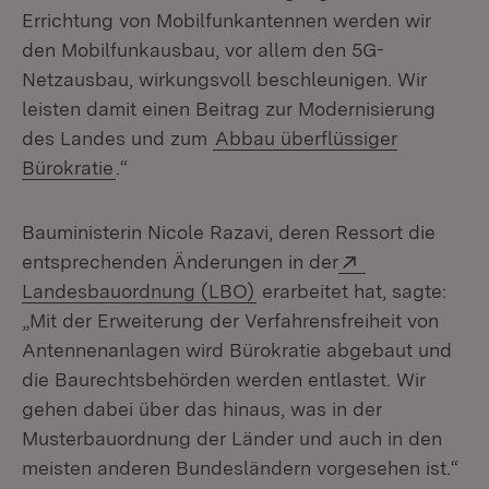
Errichtung von Mobilfunkantennen werden wir
den Mobilfunkausbau, vor allem den 5G-
Netzausbau, wirkungsvoll beschleunigen. Wir
leisten damit einen Beitrag zur Modernisierung
des Landes und zum
Abbau überflüssiger
Bürokratie
.“
Bauministerin Nicole Razavi, deren Ressort die
Extern:
entsprechenden Änderungen in der
(Öffnet in neuem Fenster)
Landesbauordnung (LBO)
erarbeitet hat, sagte:
„Mit der Erweiterung der Verfahrensfreiheit von
Antennenanlagen wird Bürokratie abgebaut und
die Baurechtsbehörden werden entlastet. Wir
gehen dabei über das hinaus, was in der
Musterbauordnung der Länder und auch in den
meisten anderen Bundesländern vorgesehen ist.“