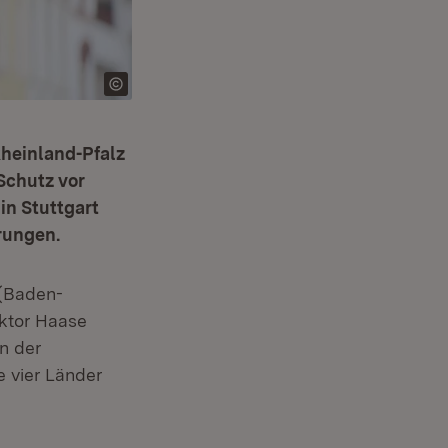
heinland-Pfalz
Schutz vor
in Stuttgart
rungen.
 (Baden-
ktor Haase
n der
 vier Länder