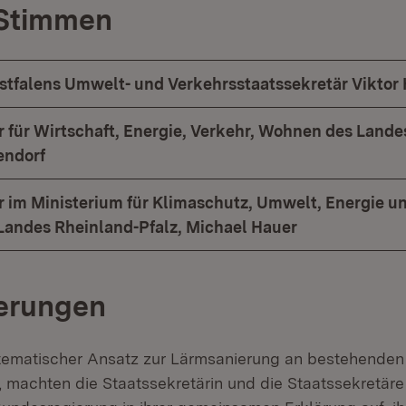
 Stimmen
tfalens Umwelt- und Verkehrsstaatssekretär Viktor
r für Wirtschaft, Energie, Verkehr, Wohnen des Lande
endorf
r im Ministerium für Klimaschutz, Umwelt, Energie u
 Landes Rheinland-Pfalz, Michael Hauer
derungen
stematischer Ansatz zur Lärmsanierung an bestehenden
machten die Staatssekretärin und die Staatssekretäre 