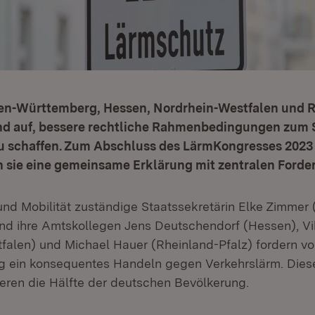
en-Württemberg, Hessen, Nordrhein-Westfalen und R
nd auf, bessere rechtliche Rahmenbedingungen zum 
u schaffen. Zum Abschluss des LärmKongresses 2023 
n sie eine gemeinsame Erklärung mit zentralen Forde
 und Mobilität zuständige Staatssekretärin Elke Zimmer
d ihre Amtskollegen Jens Deutschendorf (Hessen), Vi
falen) und Michael Hauer (Rheinland-Pfalz) fordern vo
 ein konsequentes Handeln gegen Verkehrslärm. Diese
ieren die Hälfte der deutschen Bevölkerung.