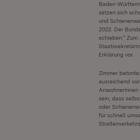
Baden-Württembe
setzen sich sch
und Schienenweg
2022. Der Bunde
schieben.“ Zum 
Staatssekretäri
Erklärung vor.
Zimmer betonte:
ausreichend vor
Anwohnerinnen 
sein, dass selb
oder Schienenw
für schnell um
Straßenverkehrs