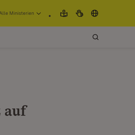
 in neuem Fenster)
Alle Ministerien
 auf