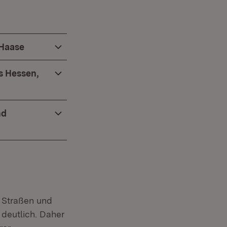
 Haase
s Hessen,
nd
 Straßen und
deutlich. Daher