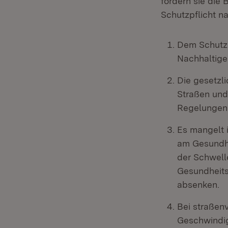
fordern sie die 
Schutzpflicht n
Dem Schutz 
Nachhaltige
Die gesetzl
Straßen und
Regelungen 
Es mangelt 
am Gesundhe
der Schwell
Gesundheits
absenken.
Bei straßen
Geschwindi