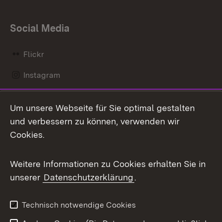
Social Media
Flickr
Instagram
LinkedIn
Um unsere Webseite für Sie optimal gestalten
Mastodon
und verbessern zu können, verwenden wir
Cookies.
Messenger
Social Wall
Weitere Informationen zu Cookies erhalten Sie in
unserer
Datenschutzerklärung
.
X / Twitter
Youtube
Technisch notwendige Cookies