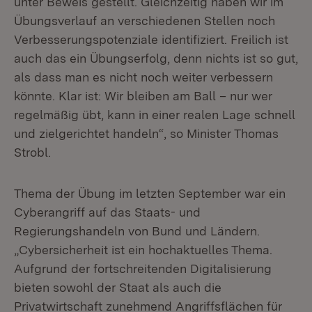
unter Beweis gestellt. Gleichzeitig haben wir im
Übungsverlauf an verschiedenen Stellen noch
Verbesserungspotenziale identifiziert. Freilich ist
auch das ein Übungserfolg, denn nichts ist so gut,
als dass man es nicht noch weiter verbessern
könnte. Klar ist: Wir bleiben am Ball – nur wer
regelmäßig übt, kann in einer realen Lage schnell
und zielgerichtet handeln“, so Minister Thomas
Strobl.
Thema der Übung im letzten September war ein
Cyberangriff auf das Staats- und
Regierungshandeln von Bund und Ländern.
„Cybersicherheit ist ein hochaktuelles Thema.
Aufgrund der fortschreitenden Digitalisierung
bieten sowohl der Staat als auch die
Privatwirtschaft zunehmend Angriffsflächen für