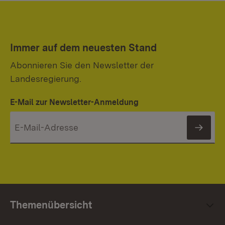
Immer auf dem neuesten Stand
Abonnieren Sie den Newsletter der
Landesregierung.
E-Mail zur Newsletter-Anmeldung
News
Themenübersicht