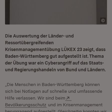
Die Auswertung der Länder- und
Ressortübergreifenden
Krisenmanagementübung LÜKEX 23 zeigt, dass
Baden-Württemberg gut aufgestellt ist. Thema
der Übung war ein Cyberangriff auf das Staats-
und Regierungshandeln von Bund und Ländern.
„Die Menschen in Baden-Württemberg können
sich bei Notlagen auf schnelle und umfassende
Extern:
Hilfe verlassen. Wir sind beim
(Öffnet in neuem Fenster)
Bevölkerungsschutz
und im Krisenmanagement
hervorragend aufgestellt. Gleichzeitig konnten wir