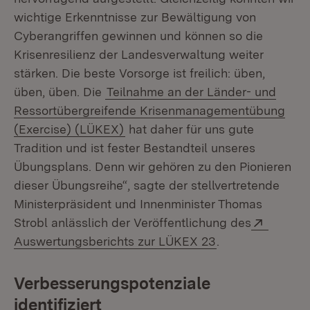
wichtige Erkenntnisse zur Bewältigung von
Cyberangriffen gewinnen und können so die
Krisenresilienz der Landesverwaltung weiter
stärken. Die beste Vorsorge ist freilich: üben,
üben, üben. Die
Teilnahme an der Länder- und
Ressortübergreifende Krisenmanagementübung
(Exercise) (LÜKEX)
hat daher für uns gute
Tradition und ist fester Bestandteil unseres
Übungsplans. Denn wir gehören zu den Pionieren
dieser Übungsreihe“, sagte der stellvertretende
Ministerpräsident und Innenminister Thomas
Extern:
Strobl anlässlich der Veröffentlichung des
(Öffnet in neuem
Auswertungsberichts zur LÜKEX 23
.
Verbesserungspotenziale
identifiziert