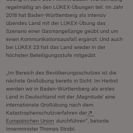
regelmäßig an den LÜKEX-Übungen teil. Im Jahr
2018 hat Baden-Württemberg als intensiv
übendes Land mit der LÜKEX-Übung das
Szenario einer Gasmangellange geübt und um
einen Kommunikationsausfall ergänzt. Und auch
bei LÜKEX 23 hat das Land wieder in der
höchsten Beteiligungsstufe mitgeübt.
„Im Bereich des Bevölkerungsschutzes ist die
nächste Großübung bereits in Sicht: Im Herbst
werden wir in Baden-Württemberg als erstes
Land in Deutschland mit der ‚Magnitude‘ eine
internationale Großübung nach dem
Extern:
Katastrophenschutzverfahren der
(Öffnet in neuem Fenster)
Europäischen Union
durchführen“, betonte
Innenminister Thomas Strobl.