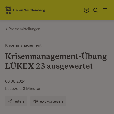
Zum Inhalt springen
Link zur Startseite
Pressemitteilungen
Krisenmanagement
Krisenmanagement-Übung
LÜKEX 23 ausgewertet
06.06.2024
Lesezeit: 3 Minuten
Teilen
Text vorlesen