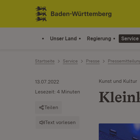
Zum Inhalt springen
Link zur Startseite
Unser Land
Regierung
Service
Startseite
Service
Presse
Pressemitteilu
Kunst und Kultur
13.07.2022
Klein
Lesezeit: 4 Minuten
Teilen
Text vorlesen