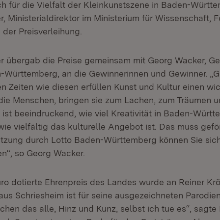
ch für die Vielfalt der Kleinkunstszene in Baden-Württ
er, Ministerialdirektor im Ministerium für Wissenschaft,
 der Preisverleihung.
ter übergab die Preise gemeinsam mit Georg Wacker, Ge
-Württemberg, an die Gewinnerinnen und Gewinner. „G
n Zeiten wie diesen erfüllen Kunst und Kultur einen wi
 die Menschen, bringen sie zum Lachen, zum Träumen 
ist beeindruckend, wie viel Kreativität in Baden-Würt
ie vielfältig das kulturelle Angebot ist. Das muss gefö
ützung durch Lotto Baden-Württemberg können Sie sich
en“, so Georg Wacker.
uro dotierte Ehrenpreis des Landes wurde an Reiner Krö
 aus Schriesheim ist für seine ausgezeichneten Parodie
chen das alle, Hinz und Kunz, selbst ich tue es“, sagte