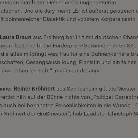
derungen durch das Gehirn eines ungehemmten
tschen. Und die Jury meint: „Er ist äußerst geistreich 
t pointenreicher Dialektik und vollstem Körpereinsatz.
Laura Braun
aus Freiburg berührt mit deutschen Chans
dern beschreibt die Förderpreis-Gewinnerin ihren Stil. 
die alles mitbringt was frau für eine Bühnenkarriere b
schaften, Gesangsausbildung, Pianistin und ein feines 
das Leben schreibt“, resümiert die Jury.
inner
Reiner Kröhnert
aus Schriesheim gilt als Meister
rettist hält auf der Bühne nichts von „Political Correctn
e auch bei bekannten Persönlichkeiten in die Wunde. „Da
er Kröhnert der Großmeister“, hob Laudator Christoph