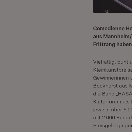
Comedienne Hel
aus Mannheim/
Frittrang habe
Vielfältig, bunt
Kleinkunstprei
Gewinnerinnen u
Bockhorst aus M
die Band „HASA
Kulturforum als
jeweils über 5.0
mit 2.000 Euro d
Preisgeld ginge