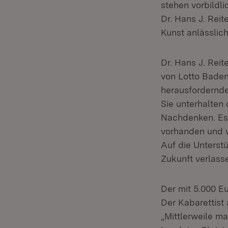
stehen vorbildli
Dr. Hans J. Reit
Kunst anlässlich
Dr. Hans J. Rei
von Lotto Baden
herausfordernde
Sie unterhalten
Nachdenken. Es 
vorhanden und w
Auf die Unterst
Zukunft verlass
Der mit 5.000 E
Der Kabarettist
„Mittlerweile ma