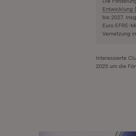
Die Förderun
Entwicklung 
bis 2027. Ins
Euro EFRE-Mit
Vernetzung in
Interessierte Cl
2025 um die För