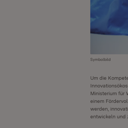
Symbolbild
Um die Kompeten
Innovationsökos
Ministerium für 
einem Fördervol
werden, innovat
entwickeln und 