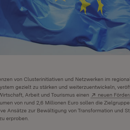
zen von Clusterinitiativen und Netzwerken im regiona
ystem gezielt zu stärken und weiterzuentwickeln, veröff
Extern:
Wirtschaft, Arbeit und Tourismus einen
neuen Förder
umen von rund 2,6 Millionen Euro sollen die Zielgruppe
ive Ansätze zur Bewältigung von Transformation und S
zu erproben.