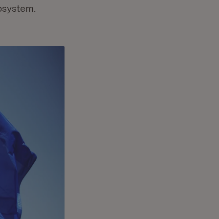
osystem.