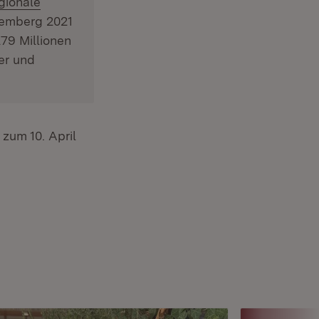
gionale
emberg 2021
79 Millionen
er und
 zum 10. April