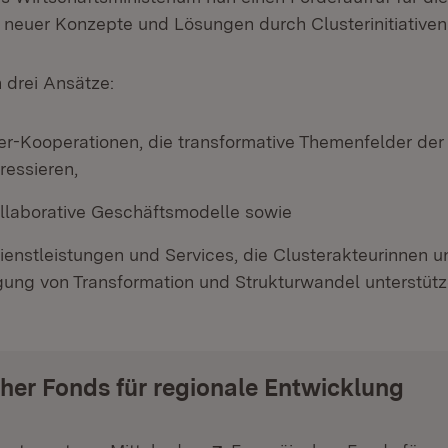
 neuer Konzepte und Lösungen durch Clusterinitiative
 drei Ansätze:
er-Kooperationen, die transformative Themenfelder der
ressieren,
llaborative Geschäftsmodelle sowie
ienstleistungen und Services, die Clusterakteurinnen u
gung von Transformation und Strukturwandel unterstütz
her Fonds für regionale Entwicklung
Extern: