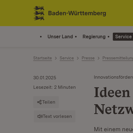
Zum Inhalt springen
Link zur Startseite
Unser Land
Regierung
Service
Startseite
Service
Presse
Pressemitteilu
Innovationsförde
30.01.2025
Ideen
Lesezeit: 2 Minuten
Teilen
Netzw
Text vorlesen
Mit einem neu