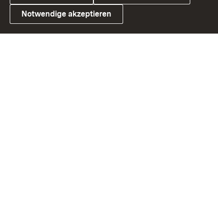
Notwendige akzeptieren
Link zum Landesportal