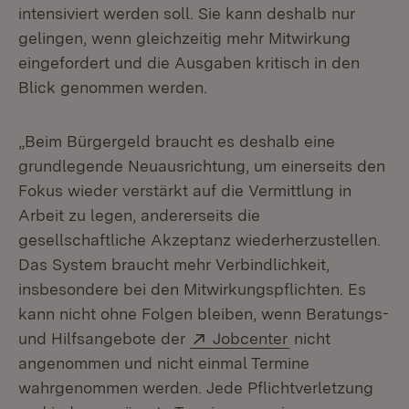
intensiviert werden soll. Sie kann deshalb nur
gelingen, wenn gleichzeitig mehr Mitwirkung
eingefordert und die Ausgaben kritisch in den
Blick genommen werden.
„Beim Bürgergeld braucht es deshalb eine
grundlegende Neuausrichtung, um einerseits den
Fokus wieder verstärkt auf die Vermittlung in
Arbeit zu legen, andererseits die
gesellschaftliche Akzeptanz wiederherzustellen.
Das System braucht mehr Verbindlichkeit,
insbesondere bei den Mitwirkungspflichten. Es
kann nicht ohne Folgen bleiben, wenn Beratungs-
Extern:
(Öffnet in neue
und Hilfsangebote der
Jobcenter
nicht
angenommen und nicht einmal Termine
wahrgenommen werden. Jede Pflichtverletzung