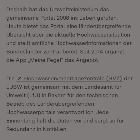
Deshalb hat das Umweltministerium das
gemeinsame Portal 2008 ins Leben gerufen.
Heute bietet das Portal eine länderübergreifende
Übersicht über die aktuelle Hochwassersituation
und stellt amtliche Hochwasserinformationen der
Bundesländer zentral bereit. Seit 2014 ergänzt
die App „Meine Pegel“ das Angebot.
Extern:
(Öffne
Die
Hochwasservorhersagezentrale (HVZ)
der
LUBW ist gemeinsam mit dem Landesamt für
Umwelt (LfU) in Bayern für den technischen
Betrieb des Länderübergreifenden
Hochwasserportals verantwortlich. Jede
Einrichtung hält die Daten vor und sorgt so für
Redundanz in Notfällen.