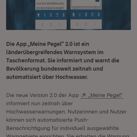
Die App „Meine Pegel“ 2.0 ist ein
länderübergreifendes Warnsystem im
Taschenformat. Sie informiert und warnt die
Bevölkerung bundesweit zeitnah und
automatisiert über Hochwasser.
Extern:
(Öffn
Die neue Version 2.0 der App
„Meine Pegel“
informiert nun zeitnah über
Hochwasserwarnungen. Nutzerinnen und Nutzer
können sich automatisierte Push-
Benachrichtigung für individuell ausgewählte
Warngebiete einrichten. Sie erhalten die Warnung