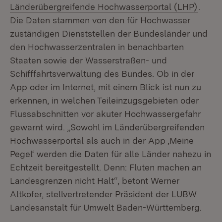
(Öffn
Länderübergreifende Hochwasserportal (LHP)
.
Die Daten stammen von den für Hochwasser
zuständigen Dienststellen der Bundesländer und
den Hochwasserzentralen in benachbarten
Staaten sowie der Wasserstraßen- und
Schifffahrtsverwaltung des Bundes. Ob in der
App oder im Internet, mit einem Blick ist nun zu
erkennen, in welchen Teileinzugsgebieten oder
Flussabschnitten vor akuter Hochwassergefahr
gewarnt wird. „Sowohl im Länderübergreifenden
Hochwasserportal als auch in der App ‚Meine
Pegel‘ werden die Daten für alle Länder nahezu in
Echtzeit bereitgestellt. Denn: Fluten machen an
Landesgrenzen nicht Halt“, betont Werner
Altkofer, stellvertretender Präsident der LUBW
Landesanstalt für Umwelt Baden-Württemberg.