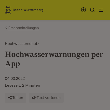
Zum Inhalt springen
Link zur Startseite
Pressemitteilungen
Hochwasserschutz
Hochwasserwarnungen per
App
04.03.2022
Lesezeit: 2 Minuten
Teilen
Text vorlesen