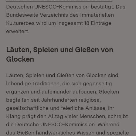
(Öffnet in neuem F
Deutschen UNESCO-Kommission
bestätigt. Das
Bundesweite Verzeichnis des Immateriellen
Kulturerbes wird um insgesamt 18 Einträge
erweitert.
Läuten, Spielen und Gießen von
Glocken
Läuten, Spielen und Gießen von Glocken sind
lebendige Traditionen, die sich gegenseitig
ergänzen und aufeinander aufbauen. Glocken
begleiten seit Jahrhunderten religiöse,
gesellschaftliche und feierliche Anlässe, ihr
Klang prägt den Alltag vieler Menschen, schreibt
die Deutsche UNESCO-Kommission. Während
das Gießen handwerkliches Wissen und spezielle