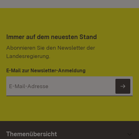
Immer auf dem neuesten Stand
Abonnieren Sie den Newsletter der
Landesregierung.
E-Mail zur Newsletter-Anmeldung
News
Themenübersicht