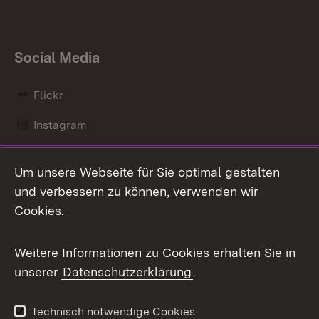
Social Media
Flickr
Instagram
LinkedIn
Um unsere Webseite für Sie optimal gestalten
Mastodon
und verbessern zu können, verwenden wir
Cookies.
Messenger
Social Wall
Weitere Informationen zu Cookies erhalten Sie in
unserer
Datenschutzerklärung
.
X / Twitter
Youtube
Technisch notwendige Cookies