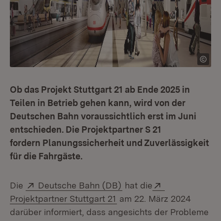
Ob das Projekt Stuttgart 21 ab Ende 2025 in
Teilen in Betrieb gehen kann, wird von der
Deutschen Bahn voraussichtlich erst im Juni
entschieden. Die Projektpartner S 21
fordern Planungssicherheit und Zuverlässigkeit
für die Fahrgäste.
Extern:
(Öffnet in neuem Fenster
Extern:
Die
Deutsche Bahn (DB)
hat die
(Öffnet in neuem Fenster)
Projektpartner Stuttgart 21
am 22. März 2024
darüber informiert, dass angesichts der Probleme