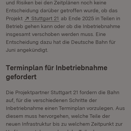
und Risiken bei den Zeitplänen noch keine
Entscheidung darüber getroffen wurde, ob das
Extern:
(Öffnet in neuem Fenster)
Projekt
Stuttgart 21
ab Ende 2025 in Teilen in
Betrieb gehen kann oder ob die Inbetriebnahme
insgesamt verschoben werden muss. Eine
Entscheidung dazu hat die Deutsche Bahn für
Juni angekündigt.
Terminplan für Inbetriebnahme
gefordert
Die Projektpartner Stuttgart 21 fordern die Bahn
auf, für die verschiedenen Schritte der
Inbetriebnahme einen Terminplan vorzulegen. Aus
diesem muss hervorgehen, welche Teile der
neuen Infrastruktur bis zu welchem Zeitpunkt zur