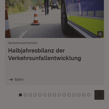
Verkehrssicherheit
Halbjahresbilanz der
Verkehrsunfallentwicklung
Mehr
Zu Kachel: 0
Zu Kachel: 1
Zu Kachel: 2
Zu Kachel: 3
Zu Kachel: 4
Zu Kachel: 5
Zu Kachel: 6
Zu Kachel: 7
Zu Kachel: 8
Zu Kachel: 9
Zu Kachel: 10
Zu Kachel: 11
Zu Kachel: 12
Zu Kachel: 1
Zu Kachel