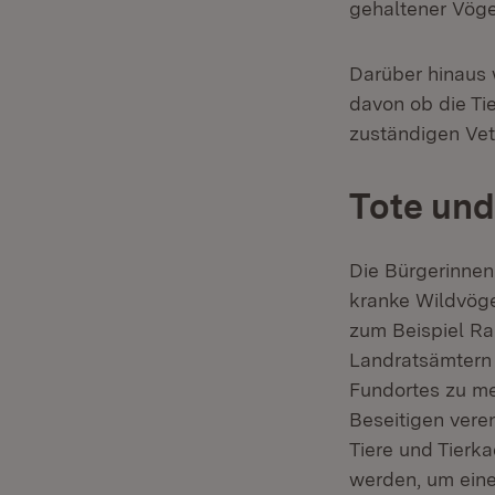
gehaltener Vöge
Darüber hinaus 
davon ob die Ti
zuständigen Vet
Tote und
Die Bürgerinnen
kranke Wildvöge
zum Beispiel Ra
Landratsämtern 
Fundortes zu me
Beseitigen veren
Tiere und Tierk
werden, um eine