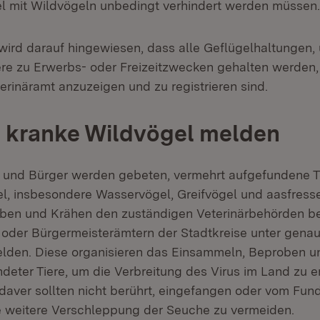
l mit Wildvögeln unbedingt verhindert werden müssen.
wird darauf hingewiesen, dass alle Geflügelhaltungen
ere zu Erwerbs- oder Freizeitzwecken gehalten werden,
erinäramt anzuzeigen und zu registrieren sind.
 kranke Wildvögel melden
 und Bürger werden gebeten, vermehrt aufgefundene T
l, insbesondere Wasservögel, Greifvögel und aasfress
ben und Krähen den zuständigen Veterinärbehörden b
oder Bürgermeisterämtern der Stadtkreise unter gena
lden. Diese organisieren das Einsammeln, Beproben u
deter Tiere, um die Verbreitung des Virus im Land zu er
adaver sollten nicht berührt, eingefangen oder vom Fun
 weitere Verschleppung der Seuche zu vermeiden.