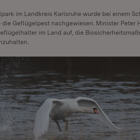
lpark im Landkreis Karlsruhe wurde bei einem S
 die Geflügelpest nachgewiesen. Minister Peter 
Geflügelhalter im Land auf, die Biosicherheitsm
nzuhalten.