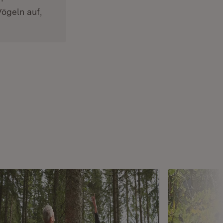
ögeln auf,
fnet in neuem Fenster)