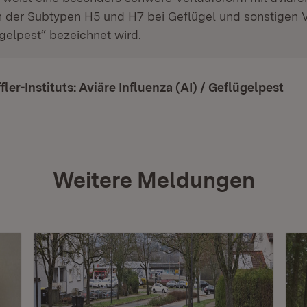
n der Subtypen H5 und H7 bei Geflügel und sonstigen V
ügelpest“ bezeichnet wird.
fler-Instituts: Aviäre Influenza (AI) / Geflügelpest
(Öf
Weitere Meldungen