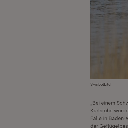
Symbolbild
„Bei einem Sch
Karlsruhe wurd
Fälle in Baden-
der Geflügelpes