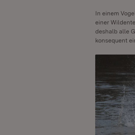
In einem Voge
einer Wildente
deshalb alle 
konsequent ei