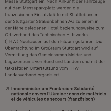
Messe Stuttgart ein. Nach Ankunft der Fahrzeuge
auf dem Messeparkplatz werden die
französischen Einsatzkräfte mit Shuttlebussen
der Stuttgarter Straßenbahnen AG zu einem in
der Nähe gelegenen Hotel beziehungsweise zum
Ortsverband des Technischen Hilfswerks
(THW) Neuhausen auf den Fildern gefahren. Die
Übernachtung im Großraum Stuttgart wird auf
Vermittlung des Gemeinsamen Melde- und
Lagezentrums von Bund und Ländern und mit der
tatkräftigen Unterstützung vom THW-
Landesverband organisiert.
Extern:
Innenministerium Frankreich: Solidarité
nationale envers l'Ukraine : dons de matériels
et de véhicules de secours (französisch)
(Öffnet