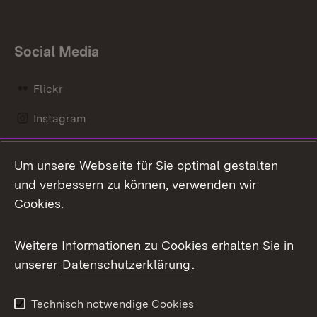
Social Media
Flickr
Instagram
LinkedIn
Um unsere Webseite für Sie optimal gestalten
Mastodon
und verbessern zu können, verwenden wir
Cookies.
Messenger
Social Wall
Weitere Informationen zu Cookies erhalten Sie in
unserer
Datenschutzerklärung
.
X / Twitter
Youtube
Technisch notwendige Cookies