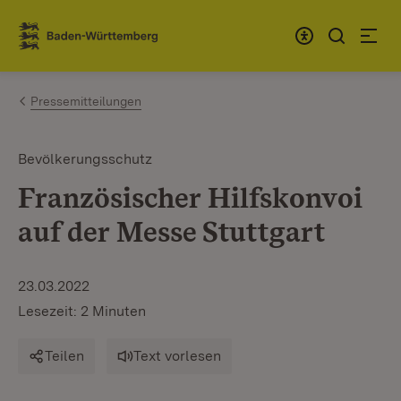
Zum Inhalt springen
Link zur Startseite
Pressemitteilungen
Bevölkerungsschutz
Französischer Hilfskonvoi
auf der Messe Stuttgart
23.03.2022
Lesezeit: 2 Minuten
Teilen
Text vorlesen