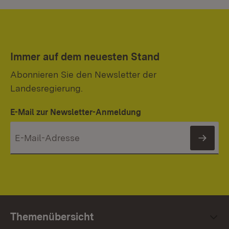
Immer auf dem neuesten Stand
Abonnieren Sie den Newsletter der
Landesregierung.
E-Mail zur Newsletter-Anmeldung
News
Themenübersicht