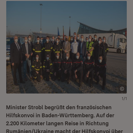
1/1
Minister Strobl begrüßt den französischen
Hilfskonvoi in Baden-Württemberg. Auf der
2.200 Kilometer langen Reise in Richtung
Rumänien/Ukraine macht der Hilfskonvoi über