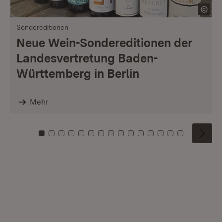
Sondereditionen
Neue Wein-Sondereditionen der
Landesvertretung Baden-
Württemberg in Berlin
Mehr
Zu Kachel: 0
Zu Kachel: 1
Zu Kachel: 2
Zu Kachel: 3
Zu Kachel: 4
Zu Kachel: 5
Zu Kachel: 6
Zu Kachel: 7
Zu Kachel: 8
Zu Kachel: 9
Zu Kachel: 10
Zu Kachel: 11
Zu Kachel: 12
Zu Kachel: 1
Zu Kachel