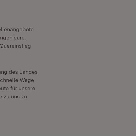
tellenangebote
Ingenieure.
Quereinstieg
tung des Landes
 schnelle Wege
ute für unsere
fe zu uns zu