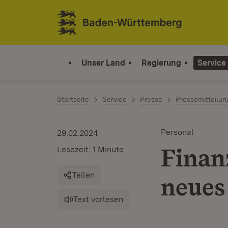
Zum Inhalt springen
Link zur Startseite
Unser Land
Regierung
Service
Startseite
Service
Presse
Pressemitteilu
Personal
29.02.2024
Finan
Lesezeit: 1 Minute
Teilen
neues
Text vorlesen