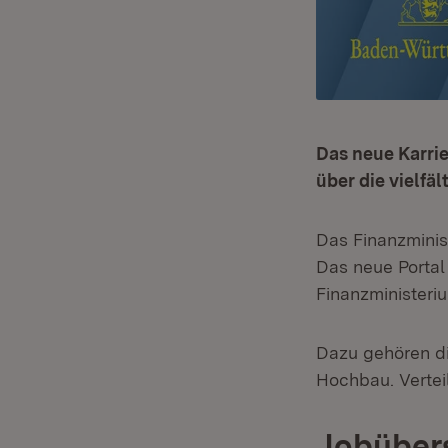
Das neue Karrie
über die vielfä
Das Finanzminis
Das neue Portal
Finanzministeri
Dazu gehören di
Hochbau. Vertei
Jobübers