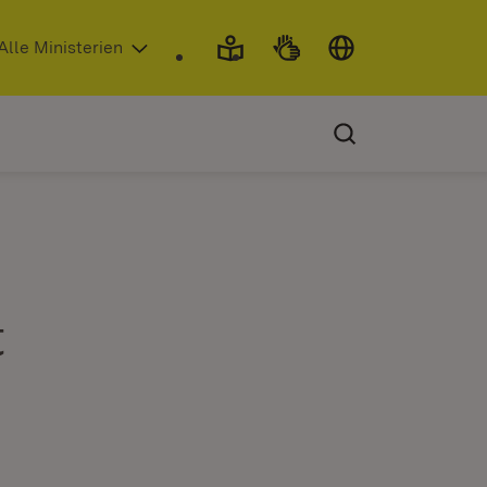
 in neuem Fenster)
Alle Ministerien
t