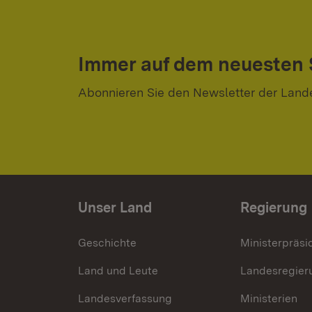
Immer auf dem neuesten
Abonnieren Sie den Newsletter der Land
Unser Land
Regierung
Geschichte
Ministerpräsi
Land und Leute
Landesregier
Landesverfassung
Ministerien