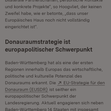
und konkrete Projekte“, so Hoogvliet, der keinen
Zweifel habe, wie er betonte, „dass unser
Europäisches Haus noch nicht vollständig
eingerichtet ist“.
Donauraumstrategie ist
europapolitischer Schwerpunkt
Baden-Württemberg hat als eine der ersten
Regionen innerhalb Europas das wirtschaftliche,
politische und kulturelle Potenzial des
Extern:
Donauraums erkannt. Die
EU-Strategie für den
(Öffnet in neuem Fenster)
Donauraum (EUSDR)
ist seither ein
europapolitischer Schwerpunkt der
Landesregierung. Aktuell engagieren sich neben
Baden-Württemberg 14 Staaten mit insgesamt