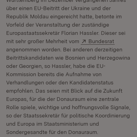
über einen EU-Beitritt der Ukraine und der
Republik Moldau eingereicht hatte, betonte im
Vorfeld der Veranstaltung der zuständige
Europastaatssekretär Florian Hassler. Dieser sei
Extern:
(Öffnet 
mit sehr großer Mehrheit vom
Bundesrat
angenommen worden. Bei anderen derzeitigen
Beitrittskandidaten wie Bosnien und Herzegowina
oder Georgien, so Hassler, habe die EU-
Kommission bereits die Aufnahme von
Verhandlungen oder den Kandidatenstatus
empfohlen. Das seien mit Blick auf die Zukunft
Europas, für die der Donauraum eine zentrale
Rolle spiele, wichtige und hoffnungsvolle Signale,
so der Staatssekretär für politische Koordinierung
und Europa im Staatsministerium und
Sondergesandte für den Donauraum.