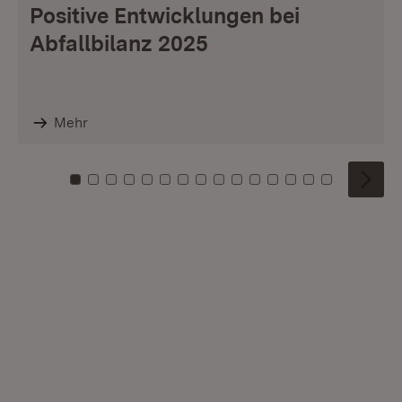
Positive Entwicklungen bei
Abfallbilanz 2025
Mehr
Zu Kachel: 0
Zu Kachel: 1
Zu Kachel: 2
Zu Kachel: 3
Zu Kachel: 4
Zu Kachel: 5
Zu Kachel: 6
Zu Kachel: 7
Zu Kachel: 8
Zu Kachel: 9
Zu Kachel: 10
Zu Kachel: 11
Zu Kachel: 12
Zu Kachel: 1
Zu Kachel