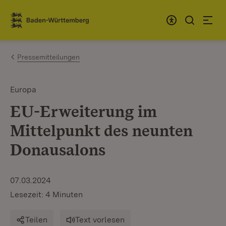
Zum Inhalt springen
Link zur Startseite
Pressemitteilungen
Europa
EU-Erweiterung im
Mittelpunkt des neunten
Donausalons
07.03.2024
Lesezeit: 4 Minuten
Teilen
Text vorlesen