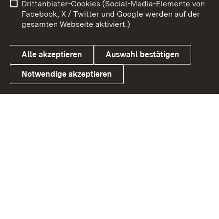
Drittanbieter-Cookies (Social-Media-Elemente von
Benutzungshinweise
Barrierefreiheit
Facebook, X / Twitter und Google werden auf der
gesamten Webseite aktiviert.)
Datenschutz
Cookies
Alle akzeptieren
Auswahl bestätigen
Notwendige akzeptieren
Link zum Landesportal