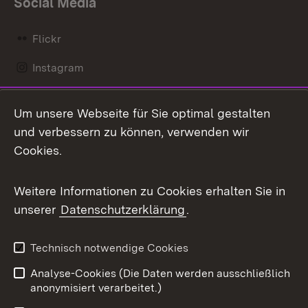
Social Media
Flickr
Instagram
LinkedIn
Um unsere Webseite für Sie optimal gestalten
Mastodon
und verbessern zu können, verwenden wir
Cookies.
Messenger
Social Wall
Weitere Informationen zu Cookies erhalten Sie in
unserer
Datenschutzerklärung
.
X / Twitter
Youtube
Technisch notwendige Cookies
Analyse-Cookies (Die Daten werden ausschließlich
Zum 
anonymisiert verarbeitet.)
Impressum
Kontakt