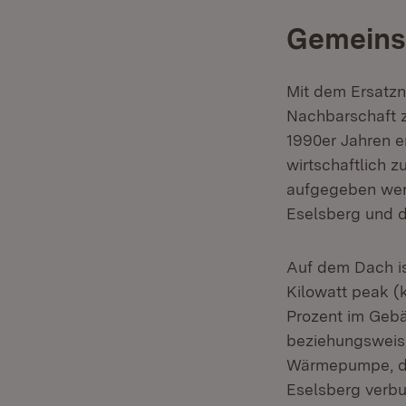
Gemeins
Mit dem Ersatzn
Nachbarschaft z
1990er Jahren e
wirtschaftlich 
aufgegeben wer
Eselsberg und d
Auf dem Dach is
Kilowatt peak (k
Prozent im Gebä
beziehungsweise
Wärmepumpe, di
Eselsberg verbu