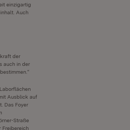
t einzigartig
inhalt. Auch
kraft der
 auch in der
 bestimmen.“
 Laborflächen
mit Ausblick auf
t. Das Foyer
m
örner-Straße
 Freibereich