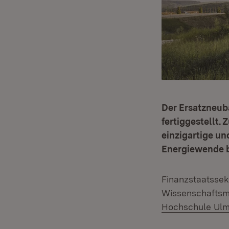
Der Ersatzneub
fertiggestellt.
einzigartige un
Energiewende b
Finanzstaatssekr
Wissenschaftsm
Hochschule Ulm