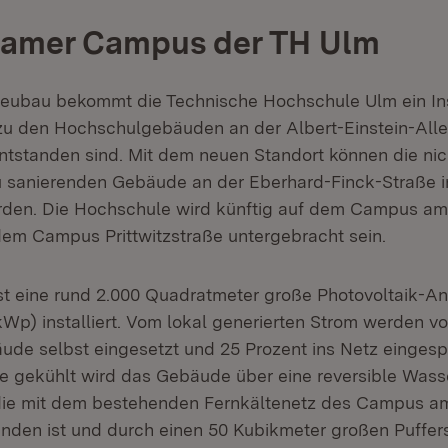
amer Campus der TH Ulm
eubau bekommt die Technische Hochschule Ulm ein Insti
u den Hochschulgebäuden an der Albert-Einstein-Allee
ntstanden sind. Mit dem neuen Standort können die ni
zu sanierenden Gebäude an der Eberhard-Finck-Straße 
den. Die Hochschule wird künftig auf dem Campus a
em Campus Prittwitzstraße untergebracht sein.
t eine rund 2.000 Quadratmeter große Photovoltaik-An
Wp) installiert. Vom lokal generierten Strom werden vo
ude selbst eingesetzt und 25 Prozent ins Netz eingespe
 gekühlt wird das Gebäude über eine reversible Was
e mit dem bestehenden Fernkältenetz des Campus a
nden ist und durch einen 50 Kubikmeter großen Puffer