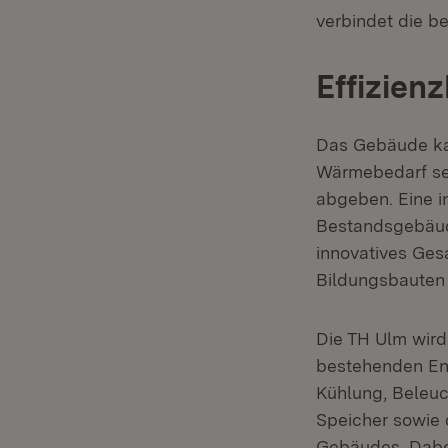
verbindet die 
Effizien
Das Gebäude k
Wärmebedarf se
abgeben. Eine i
Bestandsgebäud
innovatives Ges
Bildungsbauten 
Die TH Ulm wird
bestehenden Ene
Kühlung, Beleuc
Speicher sowie 
Gebäudes. Dabei