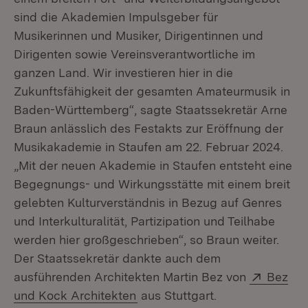
sind die Akademien Impulsgeber für
Musikerinnen und Musiker, Dirigentinnen und
Dirigenten sowie Vereinsverantwortliche im
ganzen Land. Wir investieren hier in die
Zukunftsfähigkeit der gesamten Amateurmusik in
Baden-Württemberg“, sagte Staatssekretär Arne
Braun anlässlich des Festakts zur Eröffnung der
Musikakademie in Staufen am 22. Februar 2024.
„Mit der neuen Akademie in Staufen entsteht eine
Begegnungs- und Wirkungsstätte mit einem breit
gelebten Kulturverständnis in Bezug auf Genres
und Interkulturalität, Partizipation und Teilhabe
werden hier großgeschrieben“, so Braun weiter.
Der Staatssekretär dankte auch dem
Extern:
ausführenden Architekten Martin Bez von
Bez
(Öffnet in neuem Fenster)
und Kock Architekten
aus Stuttgart.