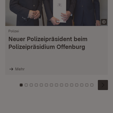
Polizei
Neuer Polizeipräsident beim
Polizeipräsidium Offenburg
Mehr
Zu Kachel: 0
Zu Kachel: 1
Zu Kachel: 2
Zu Kachel: 3
Zu Kachel: 4
Zu Kachel: 5
Zu Kachel: 6
Zu Kachel: 7
Zu Kachel: 8
Zu Kachel: 9
Zu Kachel: 10
Zu Kachel: 11
Zu Kachel: 12
Zu Kachel: 1
Zu Kachel