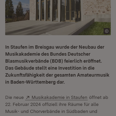
In Staufen im Breisgau wurde der Neubau der
Musikakademie des Bundes Deutscher
Blasmusikverbände (BDB) feierlich eröffnet.
Das Gebäude stellt eine Investition in die
Zukunftsfähigkeit der gesamten Amateurmusik
in Baden-Württemberg dar.
Extern:
(Öffnet in ne
Die neue
Musikakademie in Staufen
öffnet ab
22. Februar 2024 offiziell ihre Räume für alle
Musik- und Chorverbände in Südbaden und