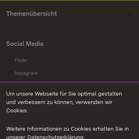
Themenübersicht
Social Media
Flickr
Instagram
LinkedIn
Um unsere Webseite für Sie optimal gestalten
Mastodon
und verbessern zu können, verwenden wir
Cookies.
Messenger
Social Wall
Weitere Informationen zu Cookies erhalten Sie in
unserer
Datenschutzerklärung
.
X / Twitter