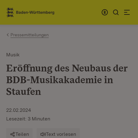
Zum Inhalt springen
Link zur Startseite
Pressemitteilungen
Musik
Eröffnung des Neubaus der
BDB-Musikakademie in
Staufen
22.02.2024
Lesezeit: 3 Minuten
Teilen
Text vorlesen