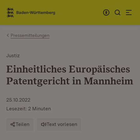
Zum Inhalt springen
Link zur Startseite
Pressemitteilungen
Justiz
Einheitliches Europäisches
Patentgericht in Mannheim
25.10.2022
Lesezeit: 2 Minuten
Teilen
Text vorlesen