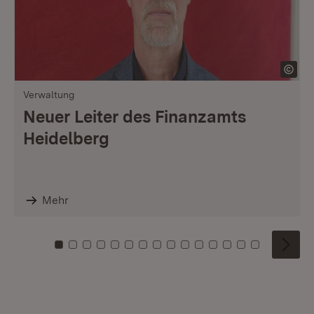
Verwaltung
Neuer Leiter des Finanzamts
Heidelberg
Mehr
Zu Kachel: 0
Zu Kachel: 1
Zu Kachel: 2
Zu Kachel: 3
Zu Kachel: 4
Zu Kachel: 5
Zu Kachel: 6
Zu Kachel: 7
Zu Kachel: 8
Zu Kachel: 9
Zu Kachel: 10
Zu Kachel: 11
Zu Kachel: 12
Zu Kachel: 1
Zu Kachel