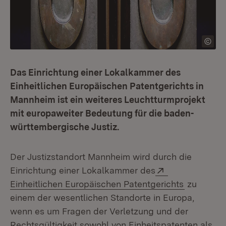
Das Einrichtung einer Lokalkammer des
Einheitlichen Europäischen Patentgerichts in
Mannheim ist ein weiteres Leuchtturmprojekt
mit europaweiter Bedeutung für die baden-
württembergische Justiz.
Der Justizstandort Mannheim wird durch die
Extern:
Einrichtung einer Lokalkammer des
(Öffnet in
Einheitlichen Europäischen Patentgerichts
zu
einem der wesentlichen Standorte in Europa,
wenn es um Fragen der Verletzung und der
Rechtsgültigkeit sowohl von Einheitspatenten als