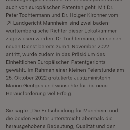
auch von europäischen Patenten geht. Mit Dr.
Peter Tochtermann und Dr. Holger Kirchner vom
Extern:
(Öffnet in neuem Fenster)
Landgericht Mannheim
sind zwei baden-
württembergische Richter dieser Lokalkammer
zugewiesen worden. Dr. Tochtermann, der seinen
neuen Dienst bereits zum 1. November 2022
antritt, wurde zudem in das Präsidium des
Einheitlichen Europäischen Patentgerichts
gewählt. Im Rahmen einer kleinen Feierstunde am
25. Oktober 2022 gratulierte Justizministerin
Marion Gentges und wünschte für die neue
Herausforderung viel Erfolg.
Sie sagte: „Die Entscheidung für Mannheim und
die beiden Richter unterstreicht abermals die
herausgehobene Bedeutung, Qualität und den