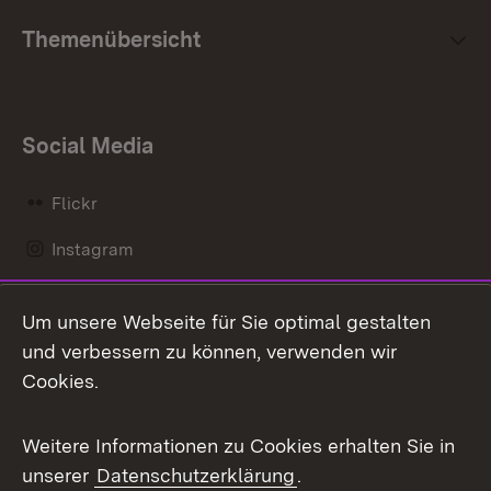
Themenübersicht
Social Media
Flickr
Instagram
LinkedIn
Um unsere Webseite für Sie optimal gestalten
Mastodon
und verbessern zu können, verwenden wir
Cookies.
Messenger
Social Wall
Weitere Informationen zu Cookies erhalten Sie in
unserer
Datenschutzerklärung
.
X / Twitter