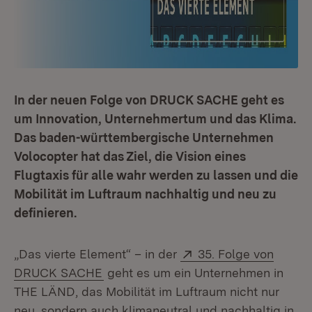
In der neuen Folge von DRUCK SACHE geht es
um Innovation, Unternehmertum und das Klima.
Das baden-württembergische Unternehmen
Volocopter hat das Ziel, die Vision eines
Flugtaxis für alle wahr werden zu lassen und die
Mobilität im Luftraum nachhaltig und neu zu
definieren.
Extern:
„Das vierte Element“ – in der
35. Folge von
(Öffnet in neuem Fenster)
DRUCK SACHE
geht es um ein Unternehmen in
THE LÄND, das Mobilität im Luftraum nicht nur
neu, sondern auch klimaneutral und nachhaltig in