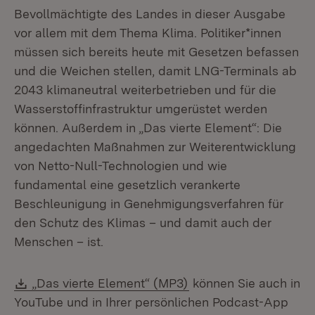
Bevollmächtigte des Landes in dieser Ausgabe
vor allem mit dem Thema Klima. Politiker*innen
müssen sich bereits heute mit Gesetzen befassen
und die Weichen stellen, damit LNG-Terminals ab
2043 klimaneutral weiterbetrieben und für die
Wasserstoffinfrastruktur umgerüstet werden
können. Außerdem in „Das vierte Element“: Die
angedachten Maßnahmen zur Weiterentwicklung
von Netto-Null-Technologien und wie
fundamental eine gesetzlich verankerte
Beschleunigung in Genehmigungsverfahren für
den Schutz des Klimas – und damit auch der
Menschen – ist.
Download:
(Öffnet in neuem Fens
„Das vierte Element“ (MP3)
können Sie auch in
YouTube und in Ihrer persönlichen Podcast-App