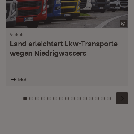
Verkehr
Land erleichtert Lkw-Transporte
wegen Niedrigwassers
Mehr
Zu Kachel: 0
Zu Kachel: 1
Zu Kachel: 2
Zu Kachel: 3
Zu Kachel: 4
Zu Kachel: 5
Zu Kachel: 6
Zu Kachel: 7
Zu Kachel: 8
Zu Kachel: 9
Zu Kachel: 10
Zu Kachel: 11
Zu Kachel: 12
Zu Kachel: 1
Zu Kachel