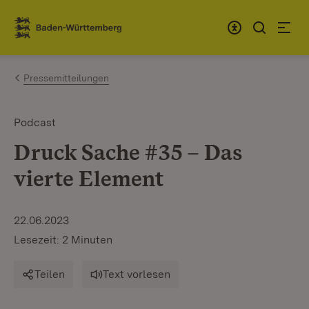
Zum Inhalt springen
Link zur Startseite
Pressemitteilungen
Podcast
Druck Sache #35 – Das
vierte Element
22.06.2023
Lesezeit: 2 Minuten
Teilen
Text vorlesen