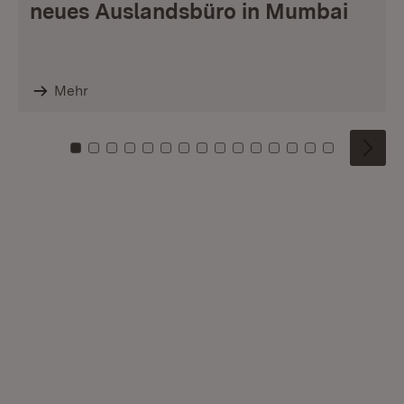
neues Auslandsbüro in Mumbai
Mehr
Zu Kachel: 0
Zu Kachel: 1
Zu Kachel: 2
Zu Kachel: 3
Zu Kachel: 4
Zu Kachel: 5
Zu Kachel: 6
Zu Kachel: 7
Zu Kachel: 8
Zu Kachel: 9
Zu Kachel: 10
Zu Kachel: 11
Zu Kachel: 12
Zu Kachel: 1
Zu Kachel