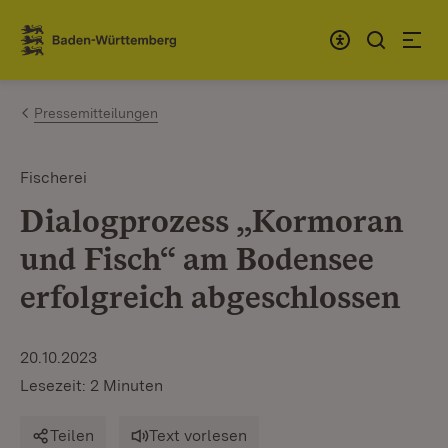
Zum Inhalt springen
Link zur Startseite
Pressemitteilungen
Fischerei
Dialogprozess „Kormoran
und Fisch“ am Bodensee
erfolgreich abgeschlossen
20.10.2023
Lesezeit: 2 Minuten
Teilen
Text vorlesen