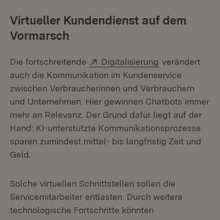
Virtueller Kundendienst auf dem
Vormarsch
Extern:
(Öffnet in neu
Die fortschreitende
Digitalisierung
verändert
auch die Kommunikation im Kundenservice
zwischen Verbraucherinnen und Verbrauchern
und Unternehmen. Hier gewinnen Chatbots immer
mehr an Relevanz. Der Grund dafür liegt auf der
Hand: KI-unterstützte Kommunikationsprozesse
sparen zumindest mittel- bis langfristig Zeit und
Geld.
Solche virtuellen Schnittstellen sollen die
Servicemitarbeiter entlasten. Durch weitere
technologische Fortschritte könnten