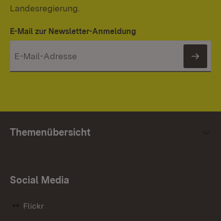
Landesregierung.
E-Mail zur Newsletter-Anmeldung
News
Themenübersicht
Social Media
Flickr