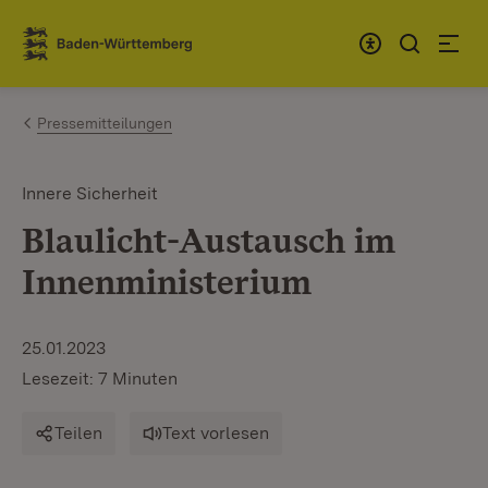
Zum Inhalt springen
Link zur Startseite
Pressemitteilungen
Innere Sicherheit
Blaulicht-Austausch im
Innenministerium
25.01.2023
Lesezeit: 7 Minuten
Teilen
Text vorlesen