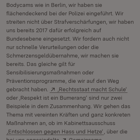
Bodycams wie in Berlin, wir haben sie
flächendeckend bei der Polizei eingeführt. Wir
streiten nicht über Strafverschärfungen, wir haben
uns bereits 2017 dafür erfolgreich auf
Bundesebene eingesetzt. Wir fordern auch nicht
nur schnelle Verurteilungen oder die
Schmerzensgeldübernahme, wir machen sie
bereits. Das gleiche gilt für
Sensibilisierungsmaßnahmen oder
Präventionsprogramme, die wir auf den Weg
Extern:
(Öff
gebracht haben.
‚Rechtsstaat macht Schule‘
oder ‚Respekt ist ein Bumerang‘ sind nur zwei
Beispiele in dem Zusammenhang. Wir gehen das
Thema mit vereinten Kräften und ganz konkreten
Maßnahmen an, ob im Kabinettsausschuss
‚Entschlossen gegen Hass und Hetze‘
, über die
Extern:
bei uns angesiedelte
Gemeinsame