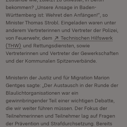
bekommen? „Unsere Ansage in Baden-
Württemberg ist: Wehret den Anfängen!“, so
Minister Thomas Strobl. Eingeladen waren unter
anderem Vertreterinnen und Vertreter der Polizei,
Extern:
von Feuerwehr, dem
Technischen Hilfswerk
(Öffnet in neuem Fenster)
(THW)
und Rettungsdiensten, sowie
Vertreterinnen und Vertreter der Gewerkschaften
und der Kommunalen Spitzenverbände.
Ministerin der Justiz und für Migration Marion
Gentges sagte: „Der Austausch in der Runde der
Blaulichtorganisationen war ein
gewinnbringender Teil einer wichtigen Debatte,
die wir weiter führen müssen. Der Fokus der
Teilnehmerinnen und Teilnehmer lag auf Fragen
der Prävention und Strafdurchsetzung. Bereits