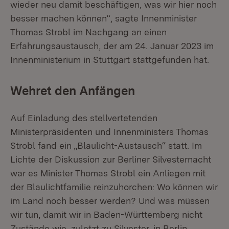
wieder neu damit beschäftigen, was wir hier noch
besser machen können“, sagte Innenminister
Thomas Strobl im Nachgang an einen
Erfahrungsaustausch, der am 24. Januar 2023 im
Innenministerium in Stuttgart stattgefunden hat.
Wehret den Anfängen
Auf Einladung des stellvertetenden
Ministerpräsidenten und Innenministers Thomas
Strobl fand ein „Blaulicht-Austausch“ statt. Im
Lichte der Diskussion zur Berliner Silvesternacht
war es Minister Thomas Strobl ein Anliegen mit
der Blaulichtfamilie reinzuhorchen: Wo können wir
im Land noch besser werden? Und was müssen
wir tun, damit wir in Baden-Württemberg nicht
Zustände wie, zuletzt zu Silvester, in Berlin