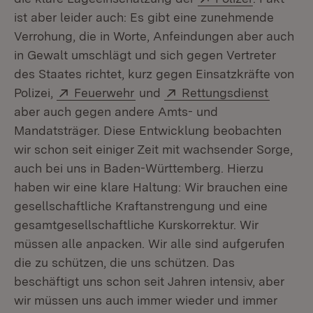
ist aber leider auch: Es gibt eine zunehmende
Verrohung, die in Worte, Anfeindungen aber auch
in Gewalt umschlägt und sich gegen Vertreter
des Staates richtet, kurz gegen Einsatzkräfte von
Extern:
(Öffnet in neuem Fenster)
Extern:
(Öffnet
Polizei,
Feuerwehr
und
Rettungsdienst
aber auch gegen andere Amts- und
Mandatsträger. Diese Entwicklung beobachten
wir schon seit einiger Zeit mit wachsender Sorge,
auch bei uns in Baden-Württemberg. Hierzu
haben wir eine klare Haltung: Wir brauchen eine
gesellschaftliche Kraftanstrengung und eine
gesamtgesellschaftliche Kurskorrektur. Wir
müssen alle anpacken. Wir alle sind aufgerufen
die zu schützen, die uns schützen. Das
beschäftigt uns schon seit Jahren intensiv, aber
wir müssen uns auch immer wieder und immer