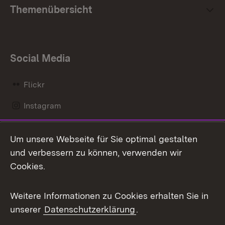
Themenübersicht
Social Media
Flickr
Instagram
LinkedIn
Um unsere Webseite für Sie optimal gestalten
Mastodon
und verbessern zu können, verwenden wir
Cookies.
Messenger
Social Wall
Weitere Informationen zu Cookies erhalten Sie in
unserer
Datenschutzerklärung
.
X / Twitter