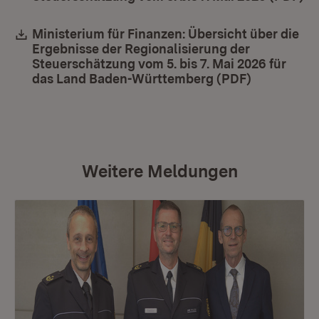
Download:
Ministerium für Finanzen: Übersicht über die
Ergebnisse der Regionalisierung der
Steuerschätzung vom 5. bis 7. Mai 2026 für
das Land Baden-Württemberg (PDF)
(Öffnet in
Weitere Meldungen