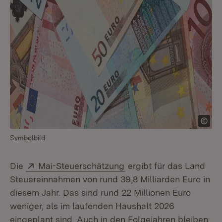
Symbolbild
Extern:
(Öffnet in neuem Fenste
Die
Mai-Steuerschätzung
ergibt für das Land
Steuereinnahmen von rund 39,8 Milliarden Euro in
diesem Jahr. Das sind rund 22 Millionen Euro
weniger, als im laufenden Haushalt 2026
eingeplant sind. Auch in den Folgejahren bleiben