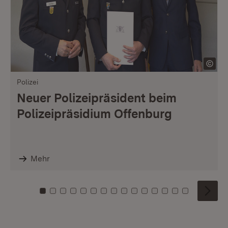
Polizei
Neuer Polizeipräsident beim
Polizeipräsidium Offenburg
Mehr
Zu Kachel: 0
Zu Kachel: 1
Zu Kachel: 2
Zu Kachel: 3
Zu Kachel: 4
Zu Kachel: 5
Zu Kachel: 6
Zu Kachel: 7
Zu Kachel: 8
Zu Kachel: 9
Zu Kachel: 10
Zu Kachel: 11
Zu Kachel: 12
Zu Kachel: 1
Zu Kachel