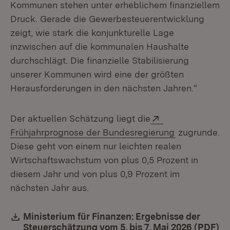
Kommunen stehen unter erheblichem finanziellem
Druck. Gerade die Gewerbesteuerentwicklung
zeigt, wie stark die konjunkturelle Lage
inzwischen auf die kommunalen Haushalte
durchschlägt. Die finanzielle Stabilisierung
unserer Kommunen wird eine der größten
Herausforderungen in den nächsten Jahren.“
Extern:
Der aktuellen Schätzung liegt die
(Öffnet in n
Frühjahrprognose der Bundesregierung
zugrunde.
Diese geht von einem nur leichten realen
Wirtschaftswachstum von plus 0,5 Prozent in
diesem Jahr und von plus 0,9 Prozent im
nächsten Jahr aus.
Download:
Ministerium für Finanzen: Ergebnisse der
Steuerschätzung vom 5. bis 7. Mai 2026 (PDF)
(Ö